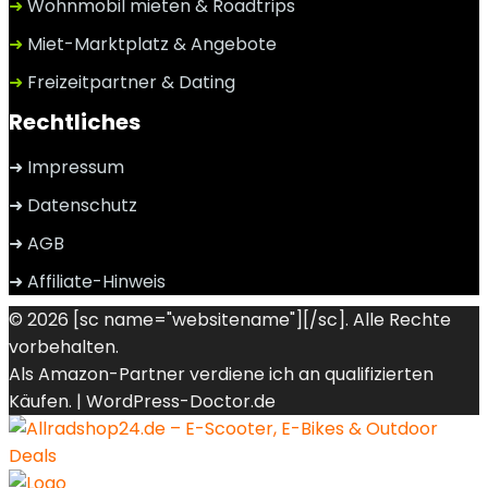
➜
Wohnmobil mieten & Roadtrips
➜
Miet-Marktplatz & Angebote
➜
Freizeitpartner & Dating
Rechtliches
➜ Impressum
➜ Datenschutz
➜ AGB
➜ Affiliate-Hinweis
© 2026 [sc name="websitename"][/sc]. Alle Rechte
vorbehalten.
Als Amazon-Partner verdiene ich an qualifizierten
Käufen. |
WordPress-Doctor.de