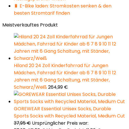
🔋 E-Bike laden: Stromkosten senken & den
besten Stromtarif finden
Meistverkauftes Produkt
Hiland 20 24 Zoll Kinderfahrrad für Jungen
Mädchen, Fahrrad für Kinder ab 6 7 8 9 10 11 12
Jahren mit 6 Gang Schaltung, mit Ständer,
Schwarz/Weiß
264,99
€
GOREWEAR Essential Unisex Socks, Durable
Sports Socks with Recycled Material, Medium Cut
37,95
€
Ursprünglicher Preis war: