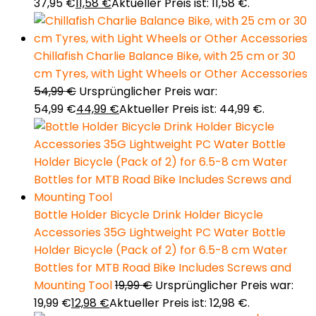
37,95 €
11,58
€
Aktueller Preis ist: 11,58 €.
Chillafish Charlie Balance Bike, with 25 cm or 30
cm Tyres, with Light Wheels or Other Accessories
54,99
€
Ursprünglicher Preis war:
54,99 €
44,99
€
Aktueller Preis ist: 44,99 €.
Bottle Holder Bicycle Drink Holder Bicycle
Accessories 35G Lightweight PC Water Bottle
Holder Bicycle (Pack of 2) for 6.5-8 cm Water
Bottles for MTB Road Bike Includes Screws and
Mounting Tool
19,99
€
Ursprünglicher Preis war:
19,99 €
12,98
€
Aktueller Preis ist: 12,98 €.