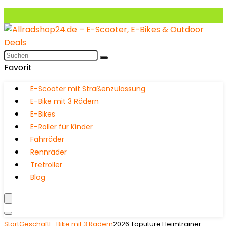
Favorit
E-Scooter mit Straßenzulassung
E-Bike mit 3 Rädern
E-Bikes
E-Roller für Kinder
Fahrräder
Rennräder
Tretroller
Blog
Start
Geschäft
E-Bike mit 3 Rädern
2026 Toputure Heimtrainer