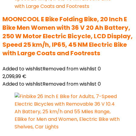
MOONCOOL E Bike Folding Bike, 20 Inch E
Bike Men Women with 36 V 20 Ah Battery,
250 W Motor Electric Bicycle, LCD Display,
Speed 25 km/h, IP65, 45 NM Electric Bike
with Large Coats and Footrests
Added to wishlist
Removed from wishlist
0
2,099,99
€
Added to wishlist
Removed from wishlist
0