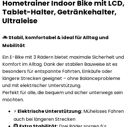
Hometrainer Indoor Bike mit LCD,
Tablet-Halter, Getränkehalter,
Ultraleise
🚲 Stabil, komfortabel & ideal für Alltag und
Mobilität
Ein E-Bike mit 3 Rädern bietet maximale Sicherheit und
Komfort im Alltag. Dank der stabilen Bauweise ist es
besonders für entspannte Fahrten, Einkäufe oder
längere Strecken geeignet – ohne Balanceprobleme
und mit elektrischer Unterstützung.
Perfekt für alle, die bequem und sicher unterwegs sein
möchten.
⚡
Elektrische Unterstützung:
Müheloses Fahren
auch bei längeren Strecken
🛞
Extra Stabilität:
Drei Räder sorgen für