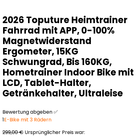
2026 Toputure Heimtrainer
Fahrrad mit APP, 0-100%
Magnetwiderstand
Ergometer, 15KG
Schwungrad, Bis 160KG,
Hometrainer Indoor Bike mit
LCD, Tablet-Halter,
Getränkehalter, Ultraleise
Bewertung abgeben ✅
1
E-Bike mit 3 Rädern
299,00
€
Ursprünglicher Preis war: