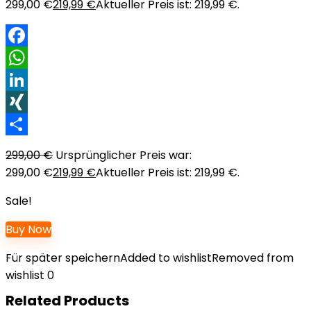
299,00 €
219,99
€
Aktueller Preis ist: 219,99 €.
Facebook
WhatsApp
LinkedIn
XING
Teilen
299,00
€
Ursprünglicher Preis war:
299,00 €
219,99
€
Aktueller Preis ist: 219,99 €.
Sale!
Buy Now
Für später speichern
Added to wishlist
Removed from
wishlist
0
Related Products