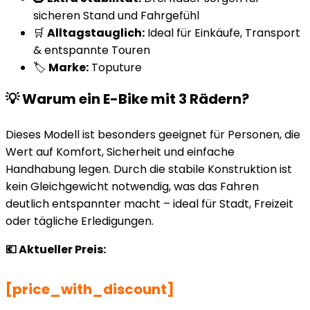
sicheren Stand und Fahrgefühl
🛒
Alltagstauglich:
Ideal für Einkäufe, Transport
& entspannte Touren
🏷️
Marke:
Toputure
💡 Warum ein E-Bike mit 3 Rädern?
Dieses Modell ist besonders geeignet für Personen, die
Wert auf Komfort, Sicherheit und einfache
Handhabung legen. Durch die stabile Konstruktion ist
kein Gleichgewicht notwendig, was das Fahren
deutlich entspannter macht – ideal für Stadt, Freizeit
oder tägliche Erledigungen.
💶 Aktueller Preis:
[price_with_discount]