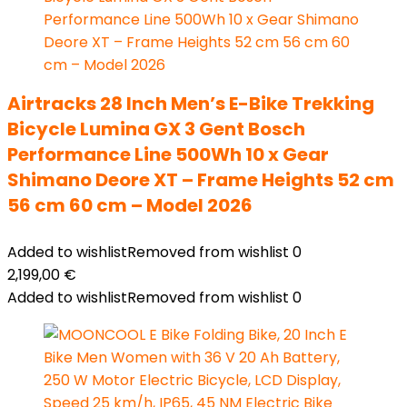
Airtracks 28 Inch Men’s E-Bike Trekking
Bicycle Lumina GX 3 Gent Bosch
Performance Line 500Wh 10 x Gear
Shimano Deore XT – Frame Heights 52 cm
56 cm 60 cm – Model 2026
Added to wishlist
Removed from wishlist
0
2,199,00
€
Added to wishlist
Removed from wishlist
0