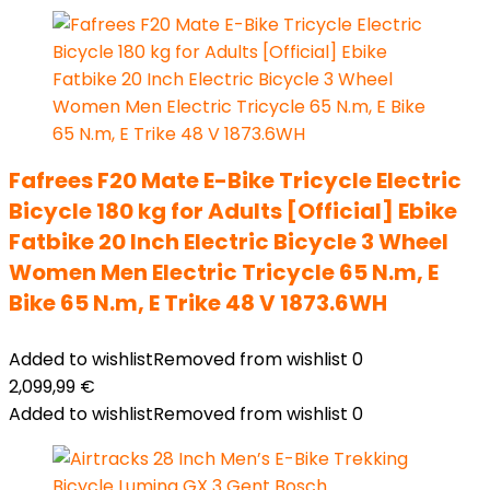
Fafrees F20 Mate E-Bike Tricycle Electric
Bicycle 180 kg for Adults [Official] Ebike
Fatbike 20 Inch Electric Bicycle 3 Wheel
Women Men Electric Tricycle 65 N.m, E
Bike 65 N.m, E Trike 48 V 1873.6WH
Added to wishlist
Removed from wishlist
0
2,099,99
€
Added to wishlist
Removed from wishlist
0