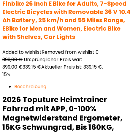
Finbike 26 Inch E Bike for Adults, 7-Speed
Electric Bicycles with Removable 36 V 10.4
Ah Battery, 25 km/h and 55 Miles Range,
EBike for Men and Women, Electric Bike
with Shelves, Car Lights
Added to wishlist
Removed from wishlist
0
399,00
€
Ursprünglicher Preis war:
399,00 €
339,15
€
Aktueller Preis ist: 339,15 €.
15%
Beschreibung
2026 Toputure Heimtrainer
Fahrrad mit APP, 0-100%
Magnetwiderstand Ergometer,
15KG Schwungrad, Bis 160KG,