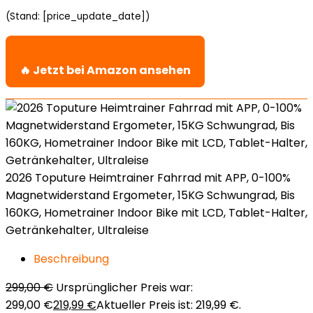
(Stand: [price_update_date])
🔥 Jetzt bei Amazon ansehen
2026 Toputure Heimtrainer Fahrrad mit APP, 0-100%
Magnetwiderstand Ergometer, 15KG Schwungrad, Bis
160KG, Hometrainer Indoor Bike mit LCD, Tablet-Halter,
Getränkehalter, Ultraleise
Beschreibung
299,00
€
Ursprünglicher Preis war:
299,00 €
219,99
€
Aktueller Preis ist: 219,99 €.