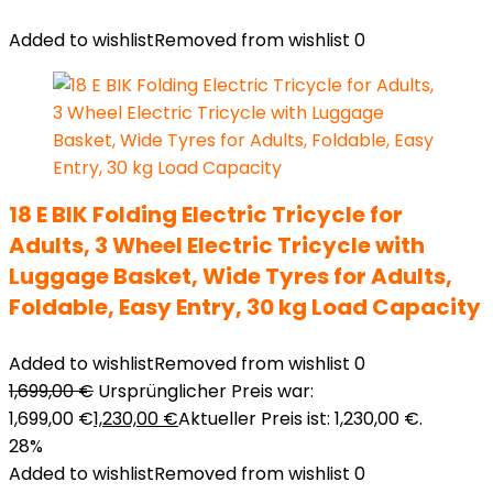
Added to wishlist
Removed from wishlist
0
18 E BIK Folding Electric Tricycle for
Adults, 3 Wheel Electric Tricycle with
Luggage Basket, Wide Tyres for Adults,
Foldable, Easy Entry, 30 kg Load Capacity
Added to wishlist
Removed from wishlist
0
1,699,00
€
Ursprünglicher Preis war:
1,699,00 €
1,230,00
€
Aktueller Preis ist: 1,230,00 €.
28%
Added to wishlist
Removed from wishlist
0