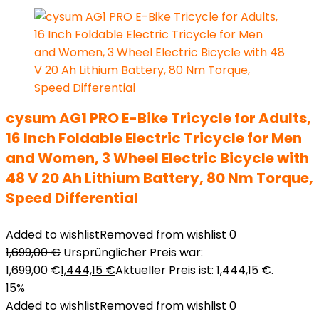
cysum AG1 PRO E-Bike Tricycle for Adults,
16 Inch Foldable Electric Tricycle for Men
and Women, 3 Wheel Electric Bicycle with
48 V 20 Ah Lithium Battery, 80 Nm Torque,
Speed Differential
Added to wishlist
Removed from wishlist
0
1,699,00
€
Ursprünglicher Preis war:
1,699,00 €
1,444,15
€
Aktueller Preis ist: 1,444,15 €.
15%
Added to wishlist
Removed from wishlist
0