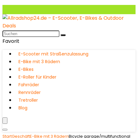
Favorit
E-Scooter mit Straßenzulassung
E-Bike mit 3 Rädern
E-Bikes
E-Roller für Kinder
Fahrräder
Rennräder
Tretroller
Blog
Start
Geschäft
E-Bike mit 3 Rädern
Bicycle garage/multifunctional