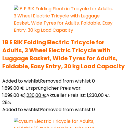
18 E BIK Folding Electric Tricycle for
Adults, 3 Wheel Electric Tricycle with
Luggage Basket, Wide Tyres for Adults,
Foldable, Easy Entry, 30 kg Load Capacity
Added to wishlist
Removed from wishlist
0
1,699,00
€
Ursprünglicher Preis war:
1,699,00 €
1,230,00
€
Aktueller Preis ist: 1,230,00 €.
28%
Added to wishlist
Removed from wishlist
0