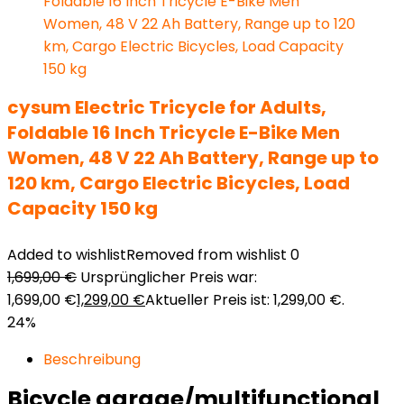
cysum Electric Tricycle for Adults,
Foldable 16 Inch Tricycle E-Bike Men
Women, 48 V 22 Ah Battery, Range up to
120 km, Cargo Electric Bicycles, Load
Capacity 150 kg
Added to wishlist
Removed from wishlist
0
1,699,00
€
Ursprünglicher Preis war:
1,699,00 €
1,299,00
€
Aktueller Preis ist: 1,299,00 €.
24%
Beschreibung
Bicycle garage/multifunctional