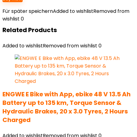
Für später speichern
Added to wishlist
Removed from
wishlist
0
Related Products
Added to wishlist
Removed from wishlist
0
ENGWE E Bike with App, ebike 48 V 13.5 Ah
Battery up to 135 km, Torque Sensor &
Hydraulic Brakes, 20 x 3.0 Tyres, 2 Hours
Charged
Added to wishlist
Removed from wishlist
0