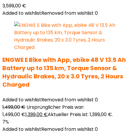
3,599,00
€
Added to wishlist
Removed from wishlist
0
ENGWE E Bike with App, ebike 48 V 13.5 Ah
Battery up to 135 km, Torque Sensor &
Hydraulic Brakes, 20 x 3.0 Tyres, 2 Hours
Charged
Added to wishlist
Removed from wishlist
0
1,499,00
€
Ursprünglicher Preis war:
1,499,00 €
1,399,00
€
Aktueller Preis ist: 1,399,00 €.
7%
Added to wishlist
Removed from wishlist
0