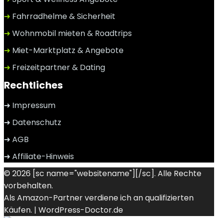
➜
Fahrradhelme & Sicherheit
➜
Wohnmobil mieten & Roadtrips
➜
Miet-Marktplatz & Angebote
➜
Freizeitpartner & Dating
Rechtliches
➜ Impressum
➜ Datenschutz
➜ AGB
➜ Affiliate-Hinweis
© 2026 [sc name="websitename"][/sc]. Alle Rechte
vorbehalten.
Als Amazon-Partner verdiene ich an qualifizierten
Käufen. |
WordPress-Doctor.de