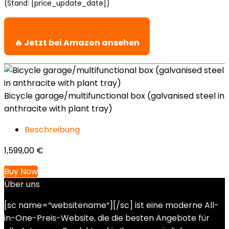
(Stand: [price_update_date])
🔥 Jetzt bei Amazon ansehen
Bicycle garage/multifunctional box (galvanised steel in
anthracite with plant tray)
Beschreibung
1,599,00
€
Buy Now
Über uns
[sc name=“websitename“][/sc] ist eine moderne All-
in-One-Preis-Website, die die besten Angebote für