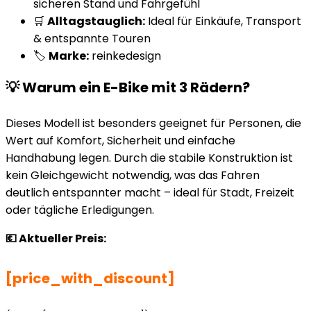
sicheren Stand und Fahrgefühl
🛒
Alltagstauglich:
Ideal für Einkäufe, Transport
& entspannte Touren
🏷️
Marke:
reinkedesign
💡 Warum ein E-Bike mit 3 Rädern?
Dieses Modell ist besonders geeignet für Personen, die
Wert auf Komfort, Sicherheit und einfache
Handhabung legen. Durch die stabile Konstruktion ist
kein Gleichgewicht notwendig, was das Fahren
deutlich entspannter macht – ideal für Stadt, Freizeit
oder tägliche Erledigungen.
💶 Aktueller Preis:
[price_with_discount]