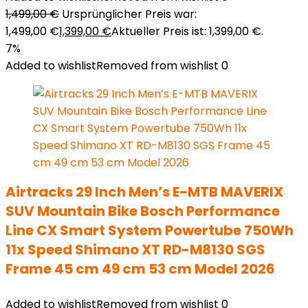
1,499,00
€
Ursprünglicher Preis war:
1,499,00 €
1,399,00
€
Aktueller Preis ist: 1,399,00 €.
7%
Added to wishlist
Removed from wishlist
0
Airtracks 29 Inch Men’s E-MTB MAVERIX
SUV Mountain Bike Bosch Performance
Line CX Smart System Powertube 750Wh
11x Speed Shimano XT RD-M8130 SGS
Frame 45 cm 49 cm 53 cm Model 2026
Added to wishlist
Removed from wishlist
0