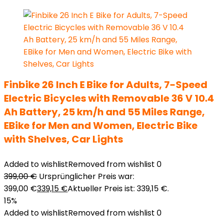
Finbike 26 Inch E Bike for Adults, 7-Speed
Electric Bicycles with Removable 36 V 10.4
Ah Battery, 25 km/h and 55 Miles Range,
EBike for Men and Women, Electric Bike
with Shelves, Car Lights
Added to wishlist
Removed from wishlist
0
399,00
€
Ursprünglicher Preis war:
399,00 €
339,15
€
Aktueller Preis ist: 339,15 €.
15%
Added to wishlist
Removed from wishlist
0