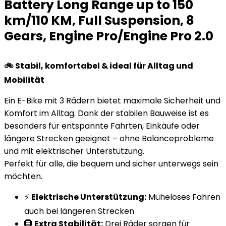
Battery Long Range up to 150
km/110 KM, Full Suspension, 8
Gears, Engine Pro/Engine Pro 2.0
🚲 Stabil, komfortabel & ideal für Alltag und
Mobilität
Ein E-Bike mit 3 Rädern bietet maximale Sicherheit und
Komfort im Alltag. Dank der stabilen Bauweise ist es
besonders für entspannte Fahrten, Einkäufe oder
längere Strecken geeignet – ohne Balanceprobleme
und mit elektrischer Unterstützung.
Perfekt für alle, die bequem und sicher unterwegs sein
möchten.
⚡
Elektrische Unterstützung:
Müheloses Fahren
auch bei längeren Strecken
🛞
Extra Stabilität:
Drei Räder sorgen für