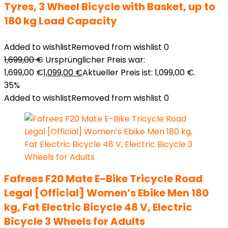
Tyres, 3 Wheel Bicycle with Basket, up to
180 kg Load Capacity
Added to wishlist
Removed from wishlist
0
1,699,00
€
Ursprünglicher Preis war:
1,699,00 €
1,099,00
€
Aktueller Preis ist: 1,099,00 €.
35%
Added to wishlist
Removed from wishlist
0
Fafrees F20 Mate E-Bike Tricycle Road
Legal [Official] Women’s Ebike Men 180
kg, Fat Electric Bicycle 48 V, Electric
Bicycle 3 Wheels for Adults