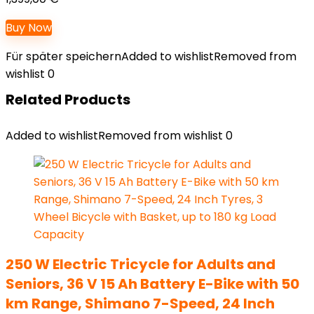
Buy Now
Für später speichern
Added to wishlist
Removed from
wishlist
0
Related Products
Added to wishlist
Removed from wishlist
0
250 W Electric Tricycle for Adults and
Seniors, 36 V 15 Ah Battery E-Bike with 50
km Range, Shimano 7-Speed, 24 Inch