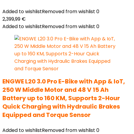
Added to wishlist
Removed from wishlist
0
2,399,99
€
Added to wishlist
Removed from wishlist
0
ENGWE L20 3.0 Pro E-Bike with App & IoT,
250 W Middle Motor and 48 V 15 Ah
Battery up to 160 KM, Supports 2-Hour
Quick Charging with Hydraulic Brakes
Equipped and Torque Sensor
Added to wishlist
Removed from wishlist
0