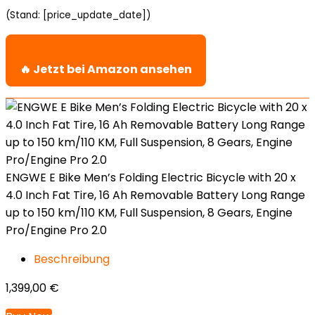
(Stand: [price_update_date])
🔥 Jetzt bei Amazon ansehen
ENGWE E Bike Men’s Folding Electric Bicycle with 20 x
4.0 Inch Fat Tire, 16 Ah Removable Battery Long Range
up to 150 km/110 KM, Full Suspension, 8 Gears, Engine
Pro/Engine Pro 2.0
Beschreibung
1,399,00
€