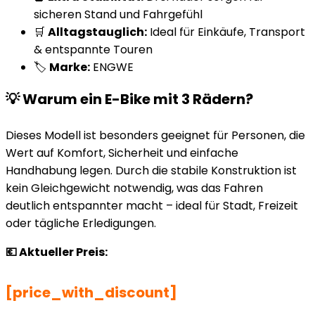
sicheren Stand und Fahrgefühl
🛒
Alltagstauglich:
Ideal für Einkäufe, Transport
& entspannte Touren
🏷️
Marke:
ENGWE
💡 Warum ein E-Bike mit 3 Rädern?
Dieses Modell ist besonders geeignet für Personen, die
Wert auf Komfort, Sicherheit und einfache
Handhabung legen. Durch die stabile Konstruktion ist
kein Gleichgewicht notwendig, was das Fahren
deutlich entspannter macht – ideal für Stadt, Freizeit
oder tägliche Erledigungen.
💶 Aktueller Preis:
[price_with_discount]