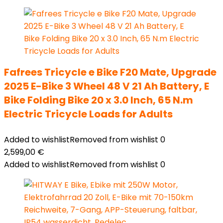
Fafrees Tricycle e Bike F20 Mate, Upgrade
2025 E-Bike 3 Wheel 48 V 21 Ah Battery, E
Bike Folding Bike 20 x 3.0 Inch, 65 N.m
Electric Tricycle Loads for Adults
Added to wishlist
Removed from wishlist
0
2,599,00
€
Added to wishlist
Removed from wishlist
0