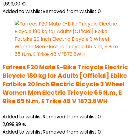
1,699,00
€
Added to wishlist
Removed from wishlist
0
Fafrees F20 Mate E-Bike Tricycle Electric
Bicycle 180 kg for Adults [Official] Ebike
Fatbike 20 Inch Electric Bicycle 3 Wheel
Women Men Electric Tricycle 65 N.m, E
Bike 65 N.m, E Trike 48 V 1873.6WH
Added to wishlist
Removed from wishlist
0
2,099,99
€
Added to wishlist
Removed from wishlist
0