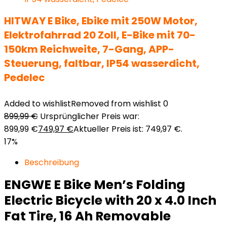
HITWAY E Bike, Ebike mit 250W Motor,
Elektrofahrrad 20 Zoll, E-Bike mit 70-
150km Reichweite, 7-Gang, APP-
Steuerung, faltbar, IP54 wasserdicht,
Pedelec
Added to wishlist
Removed from wishlist
0
899,99
€
Ursprünglicher Preis war:
899,99 €
749,97
€
Aktueller Preis ist: 749,97 €.
17%
Beschreibung
ENGWE E Bike Men’s Folding
Electric Bicycle with 20 x 4.0 Inch
Fat Tire, 16 Ah Removable