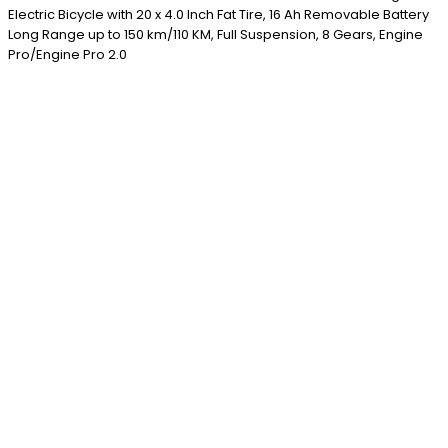
Electric Bicycle with 20 x 4.0 Inch Fat Tire, 16 Ah Removable Battery
Long Range up to 150 km/110 KM, Full Suspension, 8 Gears, Engine
Pro/Engine Pro 2.0