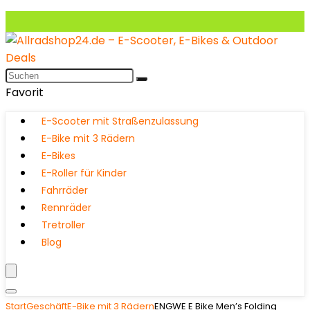
Favorit
E-Scooter mit Straßenzulassung
E-Bike mit 3 Rädern
E-Bikes
E-Roller für Kinder
Fahrräder
Rennräder
Tretroller
Blog
Start
Geschäft
E-Bike mit 3 Rädern
ENGWE E Bike Men’s Folding