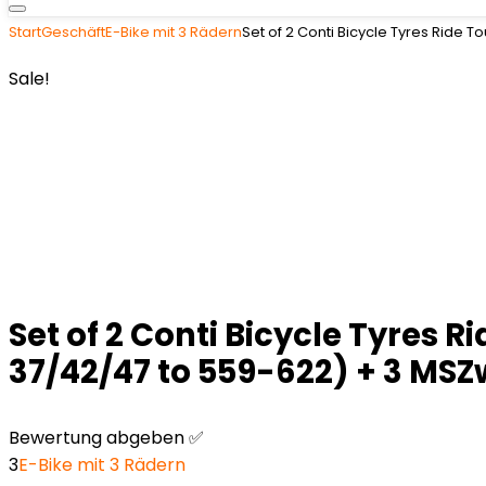
Start
Geschäft
E-Bike mit 3 Rädern
Set of 2 Conti Bicycle Tyres Ride 
Sale!
Set of 2 Conti Bicycle Tyres 
37/42/47 to 559-622) + 3 MSZ
Bewertung abgeben ✅
3
E-Bike mit 3 Rädern