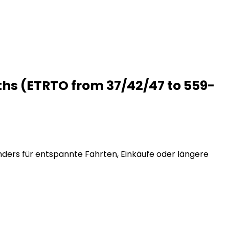
idths (ETRTO from 37/42/47 to 559-
onders für entspannte Fahrten, Einkäufe oder längere