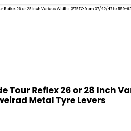
Tour Reflex 26 or 28 Inch Various Widths (ETRTO from 37/42/47 to 559-
Ride Tour Reflex 26 or 28 Inch 
weirad Metal Tyre Levers