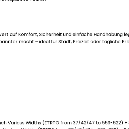
Wert auf Komfort, Sicherheit und einfache Handhabung lege
nnter macht – ideal für Stadt, Freizeit oder tägliche Er