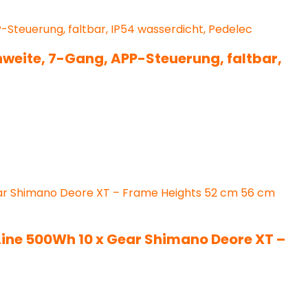
chweite, 7-Gang, APP-Steuerung, faltbar,
Line 500Wh 10 x Gear Shimano Deore XT –