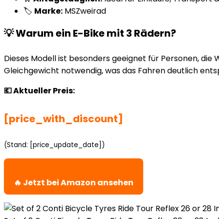
🏷️
Marke:
MSZweirad
💡 Warum ein E-Bike mit 3 Rädern?
Dieses Modell ist besonders geeignet für Personen, die 
Gleichgewicht notwendig, was das Fahren deutlich entspa
💶 Aktueller Preis:
[price_with_discount]
(Stand: [price_update_date])
🔥 Jetzt bei Amazon ansehen