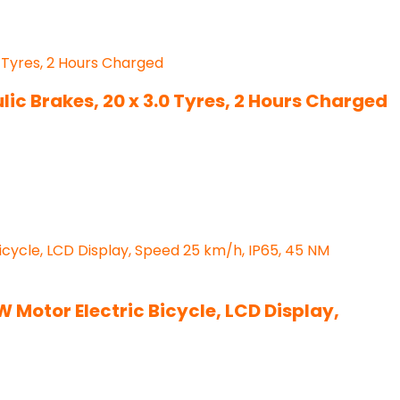
lic Brakes, 20 x 3.0 Tyres, 2 Hours Charged
 Motor Electric Bicycle, LCD Display,