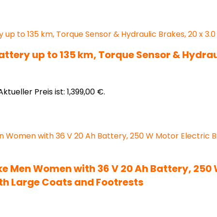
Battery up to 135 km, Torque Sensor & Hydrau
Aktueller Preis ist: 1,399,00 €.
ke Men Women with 36 V 20 Ah Battery, 250 W
ith Large Coats and Footrests