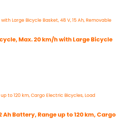
ricycle, Max. 20 km/h with Large Bicycle
22 Ah Battery, Range up to 120 km, Cargo