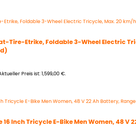
 Fat-Tire-Etrike, Foldable 3-Wheel Electric T
ed)
Aktueller Preis ist: 1,599,00 €.
le 16 Inch Tricycle E-Bike Men Women, 48 V 