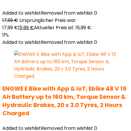
Added to wishlist
Removed from wishlist
0
17,99
€
Ursprünglicher Preis war:
17,99 €
15,99
€
Aktueller Preis ist: 15,99 €.
11%
Added to wishlist
Removed from wishlist
0
ENGWE E Bike with App & IoT, Ebike 48 V 15
Ah Battery up to 160 km, Torque Sensor &
Hydraulic Brakes, 20 x 3.0 Tyres, 2 Hours
Charged
Added to wishlist
Removed from wishlist
0