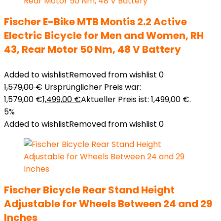
Fischer E-Bike MTB Montis 2.2 Active
Electric Bicycle for Men and Women, RH
43, Rear Motor 50 Nm, 48 V Battery
Added to wishlist
Removed from wishlist
0
1,579,00
€
Ursprünglicher Preis war:
1,579,00 €
1,499,00
€
Aktueller Preis ist: 1,499,00 €.
5%
Added to wishlist
Removed from wishlist
0
Fischer Bicycle Rear Stand Height
Adjustable for Wheels Between 24 and 29
Inches