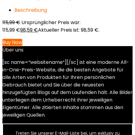
Beschreibung
115,99
€
Ursprünglicher Preis war:
115,99 €
98,59
€
Aktueller Preis ist: 98,59 €.
Buy Now
Über uns
[sc name=“websitename“][/sc] ist eine moderne All-
in-One-Preis-Website, die die besten Angebote für
alle Arten von Produkten für Ihren persönlichen
Gebrauch bietet und Sie über die neuesten
hinzugefügten Blogs auf dem Laufenden hält. Alle Bilder
unterliegen dem Urheberrecht ihrer jeweiligen
Eigentümer. Alle zitierten Inhalte stammen aus den
jeweiligen Quellen.
Treten Sie unserer E-Mail-Liste bei, um exklusiv zu