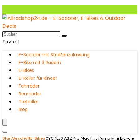
Favorit
E-Scooter mit Straßenzulassung
E-Bike mit 3 Rädern
E-Bikes
E-Roller für Kinder
Fahrräder
Rennräder
Tretroller
Blog
Start
Geschäft
E-Bikes
CYCPLUS AS2 Pro Max Tiny Pump Mini Bicycle