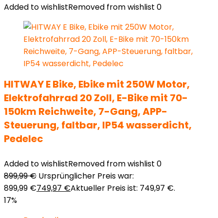
Added to wishlist
Removed from wishlist
0
HITWAY E Bike, Ebike mit 250W Motor,
Elektrofahrrad 20 Zoll, E-Bike mit 70-
150km Reichweite, 7-Gang, APP-
Steuerung, faltbar, IP54 wasserdicht,
Pedelec
Added to wishlist
Removed from wishlist
0
899,99
€
Ursprünglicher Preis war:
899,99 €
749,97
€
Aktueller Preis ist: 749,97 €.
17%