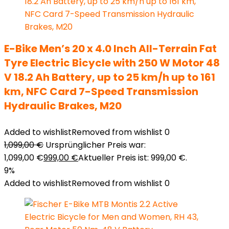
E-Bike Men’s 20 x 4.0 Inch All-Terrain Fat
Tyre Electric Bicycle with 250 W Motor 48
V 18.2 Ah Battery, up to 25 km/h up to 161
km, NFC Card 7-Speed Transmission
Hydraulic Brakes, M20
Added to wishlist
Removed from wishlist
0
1,099,00
€
Ursprünglicher Preis war:
1,099,00 €
999,00
€
Aktueller Preis ist: 999,00 €.
9%
Added to wishlist
Removed from wishlist
0