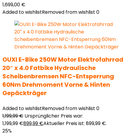
1,699,00
€
Added to wishlist
Removed from wishlist
0
OUXI E-Bike 250W Motor Elektrofahrrad
20″ x 4.0 Fatbike Hydraulische
Scheibenbremsen NFC-Entsperrung
60Nm Drehmoment Vorne & Hinten
Gepäckträger
Added to wishlist
Removed from wishlist
0
1,199,99
€
Ursprünglicher Preis war:
1,199,99 €
899,99
€
Aktueller Preis ist: 899,99 €.
25%