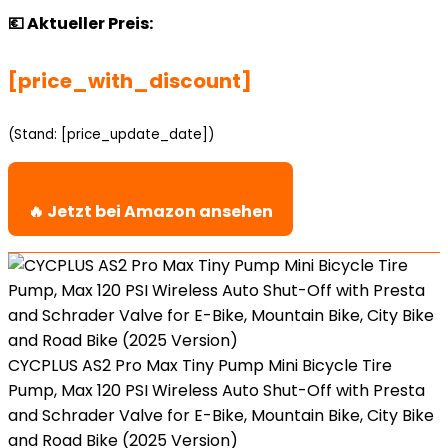
💶 Aktueller Preis:
[price_with_discount]
(Stand: [price_update_date])
🔥 Jetzt bei Amazon ansehen
CYCPLUS AS2 Pro Max Tiny Pump Mini Bicycle Tire
Pump, Max 120 PSI Wireless Auto Shut-Off with Presta
and Schrader Valve for E-Bike, Mountain Bike, City Bike
and Road Bike (2025 Version)