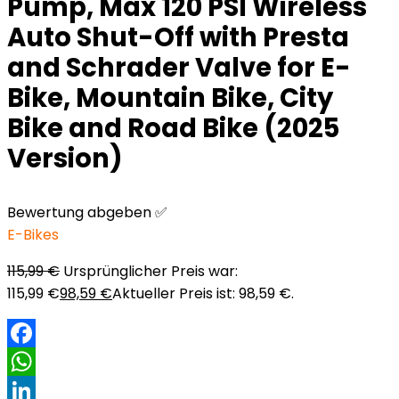
Pump, Max 120 PSI Wireless
Auto Shut-Off with Presta
and Schrader Valve for E-
Bike, Mountain Bike, City
Bike and Road Bike (2025
Version)
Bewertung abgeben ✅
E-Bikes
115,99
€
Ursprünglicher Preis war:
115,99 €
98,59
€
Aktueller Preis ist: 98,59 €.
Facebook
WhatsApp