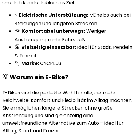
deutlich komfortabler ans Ziel.
⚡
Elektrische Unterstützung:
Mühelos auch bei
Steigungen und längeren Strecken
🚲
Komfortabel unterwegs:
Weniger
Anstrengung, mehr Fahrspaß
🛣️
Vielseitig einsetzbar:
Ideal für Stadt, Pendeln
& Freizeit
🏷️
Marke:
CYCPLUS
💡 Warum ein E-Bike?
E-Bikes sind die perfekte Wahl für alle, die mehr
Reichweite, Komfort und Flexibilität im Alltag möchten.
Sie ermöglichen längere Strecken ohne große
Anstrengung und sind gleichzeitig eine
umweltfreundliche Alternative zum Auto – ideal für
Alltag, Sport und Freizeit.