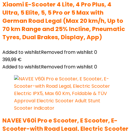
Xiaomi E-Scooter 4 Lite, 4 Pro Plus, 4
Ultra, 5 Elite, 5, 5 Pro or 5 Max with
German Road Legal (Max 20 km/h, Up to
70 km Range and 25% Incline, Pneumatic
Tyres, Dual Brakes, Display, App)
Added to wishlist
Removed from wishlist
0
399,99
€
Added to wishlist
Removed from wishlist
0
NAVEE V60i Pro e Scooter, E Scooter, E-
Scooter-with Road Legal, Electric Scooter