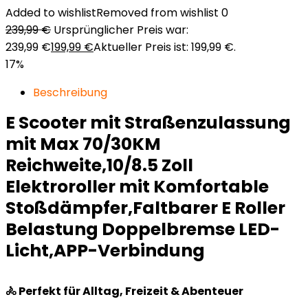
Added to wishlist
Removed from wishlist
0
239,99
€
Ursprünglicher Preis war:
239,99 €
199,99
€
Aktueller Preis ist: 199,99 €.
17%
Beschreibung
E Scooter mit Straßenzulassung
mit Max 70/30KM
Reichweite,10/8.5 Zoll
Elektroroller mit Komfortable
Stoßdämpfer,Faltbarer E Roller
Belastung Doppelbremse LED-
Licht,APP-Verbindung
🚴 Perfekt für Alltag, Freizeit & Abenteuer