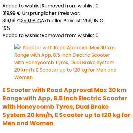
Added to wishlist
Removed from wishlist
0
319,99
€
Ursprünglicher Preis war:
319,99 €
259,98
€
Aktueller Preis ist: 259,98 €.
19%
Added to wishlist
Removed from wishlist
0
E Scooter with Road Approval Max 30 km
Range with App, 8.5 Inch Electric Scooter
with Honeycomb Tyres, Dual Brake
System 20 km/h, E Scooter up to 120 kg for
Men and Women