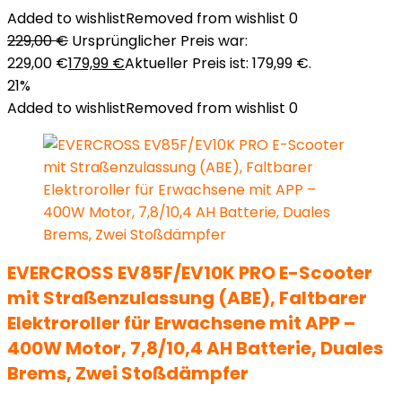
Added to wishlist
Removed from wishlist
0
229,00
€
Ursprünglicher Preis war:
229,00 €
179,99
€
Aktueller Preis ist: 179,99 €.
21%
Added to wishlist
Removed from wishlist
0
EVERCROSS EV85F/EV10K PRO E-Scooter
mit Straßenzulassung (ABE), Faltbarer
Elektroroller für Erwachsene mit APP –
400W Motor, 7,8/10,4 AH Batterie, Duales
Brems, Zwei Stoßdämpfer