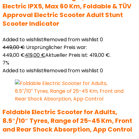
Electric IPX5, Max 60 Km, Foldable & TÜV
Approval Electric Scooter Adult Stunt
Scooter Indicator
Added to wishlist
Removed from wishlist
0
449,00
€
Ursprünglicher Preis war:
449,00 €
419,00
€
Aktueller Preis ist: 419,00 €.
7%
Added to wishlist
Removed from wishlist
0
Foldable Electric Scooter for Adults,
8.5″/10″ Tyres, Range of 25-45 Km, Front
and Rear Shock Absorption, App Control