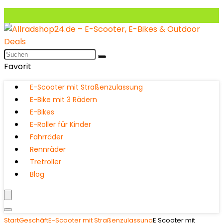
Favorit
E-Scooter mit Straßenzulassung
E-Bike mit 3 Rädern
E-Bikes
E-Roller für Kinder
Fahrräder
Rennräder
Tretroller
Blog
Start
Geschäft
E-Scooter mit Straßenzulassung
E Scooter mit