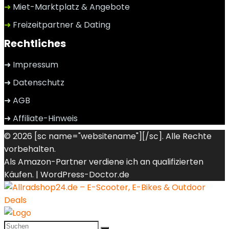
➜
Miet-Marktplatz & Angebote
➜
Freizeitpartner & Dating
Rechtliches
➜ Impressum
➜ Datenschutz
➜ AGB
➜ Affiliate-Hinweis
© 2026 [sc name="websitename"][/sc]. Alle Rechte
vorbehalten.
Als Amazon-Partner verdiene ich an qualifizierten
Käufen. |
WordPress-Doctor.de