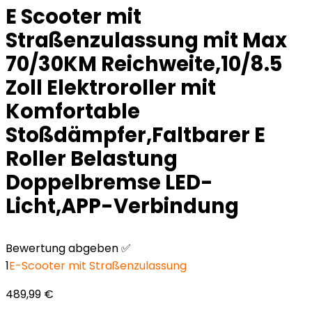
E Scooter mit
Straßenzulassung mit Max
70/30KM Reichweite,10/8.5
Zoll Elektroroller mit
Komfortable
Stoßdämpfer,Faltbarer E
Roller Belastung
Doppelbremse LED-
Licht,APP-Verbindung
Bewertung abgeben ✅
1
E-Scooter mit Straßenzulassung
489,99
€