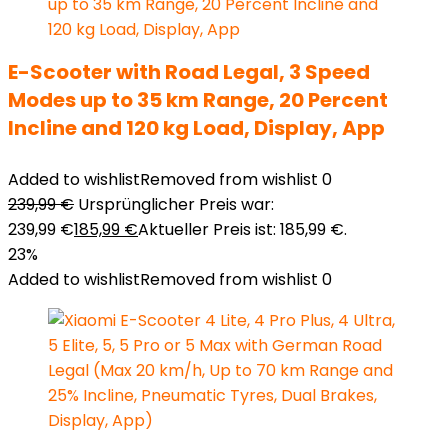
E-Scooter with Road Legal, 3 Speed
Modes up to 35 km Range, 20 Percent
Incline and 120 kg Load, Display, App
Added to wishlist
Removed from wishlist
0
239,99
€
Ursprünglicher Preis war:
239,99 €
185,99
€
Aktueller Preis ist: 185,99 €.
23%
Added to wishlist
Removed from wishlist
0