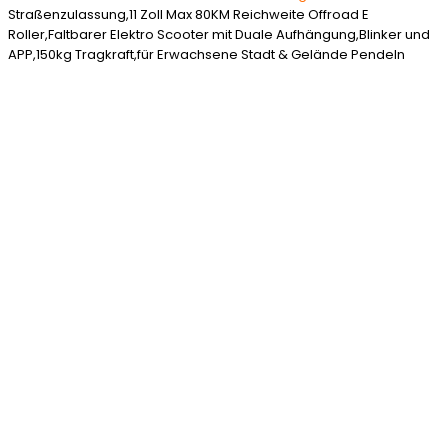
Straßenzulassung,11 Zoll Max 80KM Reichweite Offroad E
Roller,Faltbarer Elektro Scooter mit Duale Aufhängung,Blinker und
APP,150kg Tragkraft,für Erwachsene Stadt & Gelände Pendeln