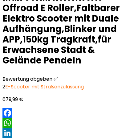
Offroad E Roller,Faltbarer
Elektro Scooter mit Duale
Aufhängung,Blinker und
APP,150kg Tragkraft,für
Erwachsene Stadt &
Gelände Pendeln
Bewertung abgeben ✅
2
E-Scooter mit Straßenzulassung
679,99
€
Facebook
WhatsApp