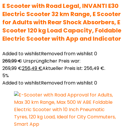
E Scooter with Road Legal, INVANTI E30
Electric Scooter 32 km Range, E Scooter
for Adults with Rear Shock Absorbers, E
Scooter 120 kg Load Capacity, Foldable
Electric Scooter with App and Indicator
Added to wishlist
Removed from wishlist
0
269,99
€
Ursprünglicher Preis war:
269,99 €
256,49
€
Aktueller Preis ist: 256,49 €.
5%
Added to wishlist
Removed from wishlist
0