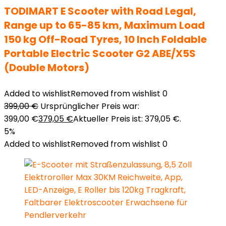
TODIMART E Scooter with Road Legal,
Range up to 65-85 km, Maximum Load
150 kg Off-Road Tyres, 10 Inch Foldable
Portable Electric Scooter G2 ABE/X5S
(Double Motors)
Added to wishlist
Removed from wishlist
0
399,00
€
Ursprünglicher Preis war:
399,00 €
379,05
€
Aktueller Preis ist: 379,05 €.
5%
Added to wishlist
Removed from wishlist
0