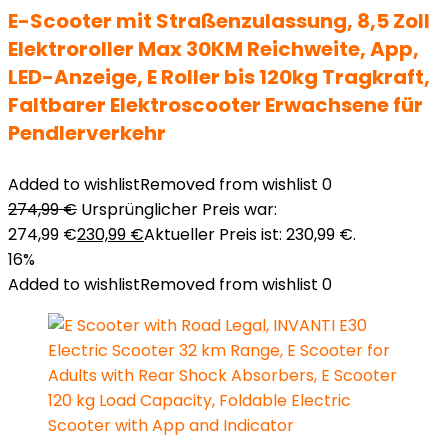
E-Scooter mit Straßenzulassung, 8,5 Zoll
Elektroroller Max 30KM Reichweite, App,
LED-Anzeige, E Roller bis 120kg Tragkraft,
Faltbarer Elektroscooter Erwachsene für
Pendlerverkehr
Added to wishlist
Removed from wishlist
0
274,99
€
Ursprünglicher Preis war:
274,99 €
230,99
€
Aktueller Preis ist: 230,99 €.
16%
Added to wishlist
Removed from wishlist
0