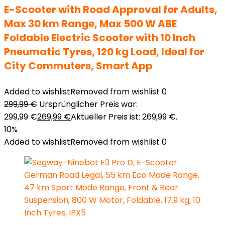
E-Scooter with Road Approval for Adults,
Max 30 km Range, Max 500 W ABE
Foldable Electric Scooter with 10 Inch
Pneumatic Tyres, 120 kg Load, Ideal for
City Commuters, Smart App
Added to wishlist
Removed from wishlist
0
299,99
€
Ursprünglicher Preis war:
299,99 €
269,99
€
Aktueller Preis ist: 269,99 €.
10%
Added to wishlist
Removed from wishlist
0