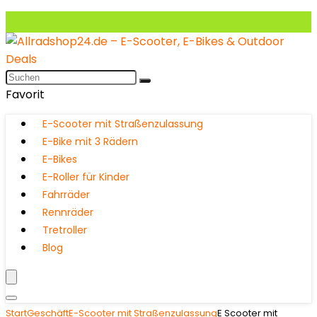
Favorit
E-Scooter mit Straßenzulassung
E-Bike mit 3 Rädern
E-Bikes
E-Roller für Kinder
Fahrräder
Rennräder
Tretroller
Blog
Start
Geschäft
E-Scooter mit Straßenzulassung
E Scooter mit