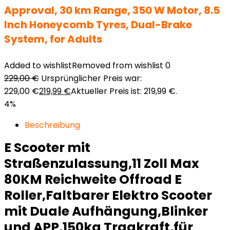
Approval, 30 km Range, 350 W Motor, 8.5
Inch Honeycomb Tyres, Dual-Brake
System, for Adults
Added to wishlist
Removed from wishlist
0
229,00
€
Ursprünglicher Preis war:
229,00 €
219,99
€
Aktueller Preis ist: 219,99 €.
4%
Beschreibung
E Scooter mit
Straßenzulassung,11 Zoll Max
80KM Reichweite Offroad E
Roller,Faltbarer Elektro Scooter
mit Duale Aufhängung,Blinker
und APP,150kg Tragkraft,für