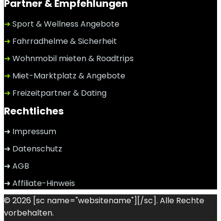
Partner & Empfehlungen
➜
Sport & Wellness Angebote
➜
Fahrradhelme & Sicherheit
➜
Wohnmobil mieten & Roadtrips
➜
Miet-Marktplatz & Angebote
➜
Freizeitpartner & Dating
Rechtliches
➜ Impressum
➜ Datenschutz
➜ AGB
➜ Affiliate-Hinweis
© 2026 [sc name="websitename"][/sc]. Alle Rechte
vorbehalten.