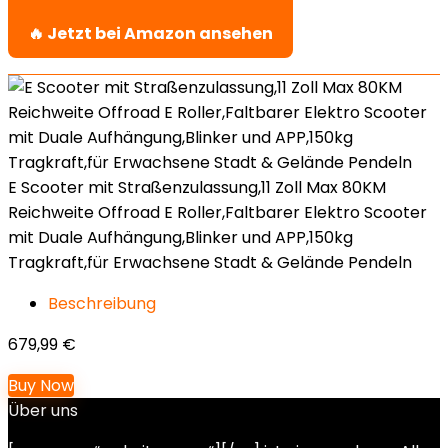
🔥 Jetzt bei Amazon ansehen
E Scooter mit Straßenzulassung,11 Zoll Max 80KM
Reichweite Offroad E Roller,Faltbarer Elektro Scooter
mit Duale Aufhängung,Blinker und APP,150kg
Tragkraft,für Erwachsene Stadt & Gelände Pendeln
Beschreibung
679,99
€
Buy Now
Über uns