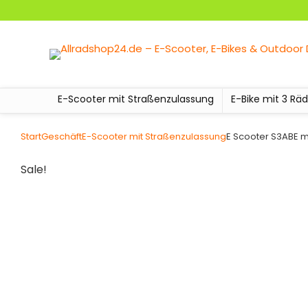
E-Scooter mit Straßenzulassung
E-Bike mit 3 Rä
Start
Geschäft
E-Scooter mit Straßenzulassung
E Scooter S3ABE m
Sale!