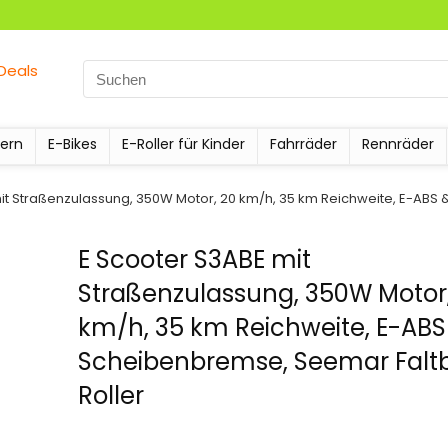
dern
E-Bikes
E-Roller für Kinder
Fahrräder
Rennräder
it Straßenzulassung, 350W Motor, 20 km/h, 35 km Reichweite, E-ABS
E Scooter S3ABE mit
Straßenzulassung, 350W Motor,
km/h, 35 km Reichweite, E-ABS
Scheibenbremse, Seemar Faltb
Roller