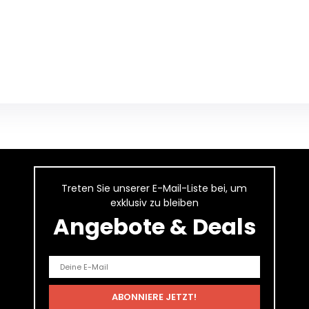
Treten Sie unserer E-Mail-Liste bei, um
exklusiv zu bleiben
Angebote & Deals