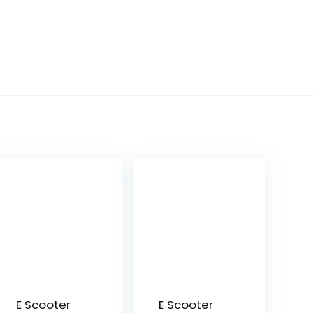
E Scooter
E Scooter