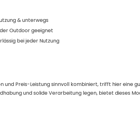
Nutzung & unterwegs
 oder Outdoor geeignet
rlässig bei jeder Nutzung
 und Preis-Leistung sinnvoll kombiniert, trifft hier eine g
dhabung und solide Verarbeitung legen, bietet dieses Mod