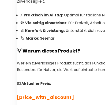
Zuverlässigkeit.
⚡
Praktisch im Alltag:
Optimal für tägliche 
🛠️
Vielseitig einsetzbar:
Für Freizeit, Arbeit
🚀
Komfort & Leistung:
Unterstützt dich zuve
🏷️
Marke:
Seemar
💡 Warum dieses Produkt?
Wer ein zuverlässiges Produkt sucht, das Funktion
Besonders für Nutzer, die Wert auf einfache Han
💶 Aktueller Preis:
[price_with_discount]