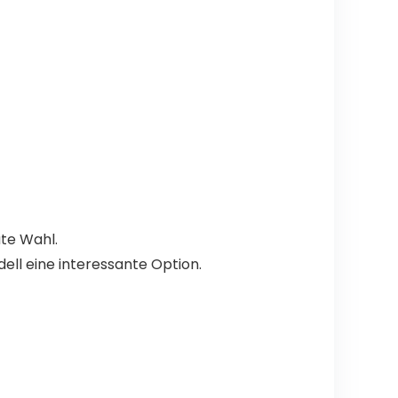
ute Wahl.
ell eine interessante Option.