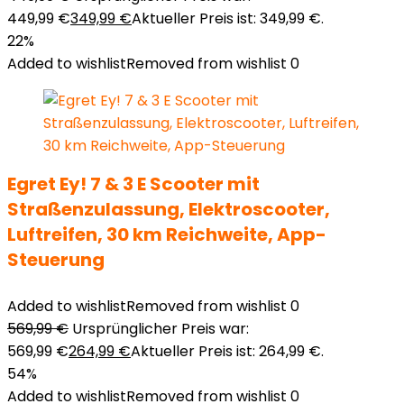
449,99 €
349,99
€
Aktueller Preis ist: 349,99 €.
22%
Added to wishlist
Removed from wishlist
0
Egret Ey! 7 & 3 E Scooter mit
Straßenzulassung, Elektroscooter,
Luftreifen, 30 km Reichweite, App-
Steuerung
Added to wishlist
Removed from wishlist
0
569,99
€
Ursprünglicher Preis war:
569,99 €
264,99
€
Aktueller Preis ist: 264,99 €.
54%
Added to wishlist
Removed from wishlist
0