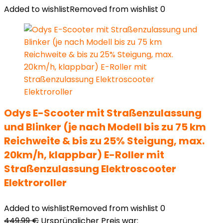
Added to wishlist
Removed from wishlist
0
Odys E-Scooter mit Straßenzulassung
und Blinker (je nach Modell bis zu 75 km
Reichweite & bis zu 25% Steigung, max.
20km/h, klappbar) E-Roller mit
Straßenzulassung Elektroscooter
Elektroroller
Added to wishlist
Removed from wishlist
0
449,99
€
Ursprünglicher Preis war: