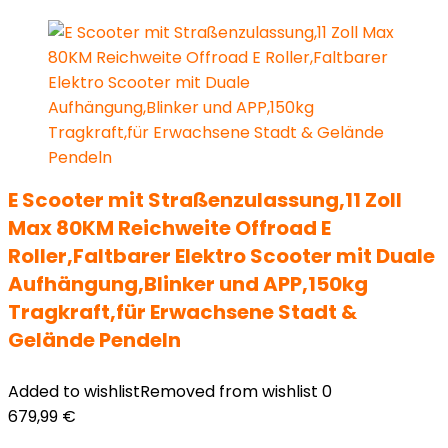
E Scooter mit Straßenzulassung,11 Zoll
Max 80KM Reichweite Offroad E
Roller,Faltbarer Elektro Scooter mit Duale
Aufhängung,Blinker und APP,150kg
Tragkraft,für Erwachsene Stadt &
Gelände Pendeln
Added to wishlist
Removed from wishlist
0
679,99
€