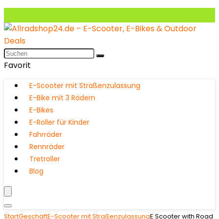
Favorit
E-Scooter mit Straßenzulassung
E-Bike mit 3 Rädern
E-Bikes
E-Roller für Kinder
Fahrräder
Rennräder
Tretroller
Blog
Start
Geschäft
E-Scooter mit Straßenzulassung
E Scooter with Road