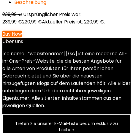
Beschreibung
239,99
€
Ursprünglicher Preis war:
239,99 €
220,99
€
Aktueller Preis ist: 220,99 €.
Buy Now
Über uns
[sc name=“websitename“][/sc] ist eine moderne All-
in-One-Preis-Website, die die besten Angebote für
alle Arten von Produkten für Ihren persönlichen
Gebrauch bietet und Sie über die neuesten
hinzugefügten Blogs auf dem Laufenden hält. Alle Bilder
unterliegen dem Urheberrecht ihrer jeweiligen
Eigentümer. Alle zitierten Inhalte stammen aus den
jeweiligen Quellen.
Treten Sie unserer E-Mail-Liste bei, um exklusiv zu
bleiben