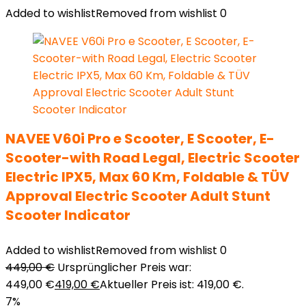
Added to wishlist
Removed from wishlist
0
NAVEE V60i Pro e Scooter, E Scooter, E-
Scooter-with Road Legal, Electric Scooter
Electric IPX5, Max 60 Km, Foldable & TÜV
Approval Electric Scooter Adult Stunt
Scooter Indicator
Added to wishlist
Removed from wishlist
0
449,00
€
Ursprünglicher Preis war:
449,00 €
419,00
€
Aktueller Preis ist: 419,00 €.
7%