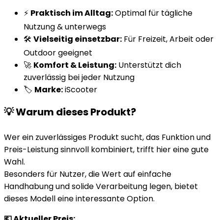
⚡
Praktisch im Alltag:
Optimal für tägliche
Nutzung & unterwegs
🛠️
Vielseitig einsetzbar:
Für Freizeit, Arbeit oder
Outdoor geeignet
🚀
Komfort & Leistung:
Unterstützt dich
zuverlässig bei jeder Nutzung
🏷️
Marke:
iScooter
💡 Warum dieses Produkt?
Wer ein zuverlässiges Produkt sucht, das Funktion und
Preis-Leistung sinnvoll kombiniert, trifft hier eine gute
Wahl.
Besonders für Nutzer, die Wert auf einfache
Handhabung und solide Verarbeitung legen, bietet
dieses Modell eine interessante Option.
💶 Aktueller Preis: