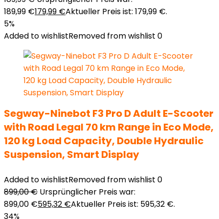
189,99 €
179,99
€
Aktueller Preis ist: 179,99 €.
5%
Added to wishlist
Removed from wishlist
0
Segway-Ninebot F3 Pro D Adult E-Scooter
with Road Legal 70 km Range in Eco Mode,
120 kg Load Capacity, Double Hydraulic
Suspension, Smart Display
Added to wishlist
Removed from wishlist
0
899,00
€
Ursprünglicher Preis war:
899,00 €
595,32
€
Aktueller Preis ist: 595,32 €.
34%