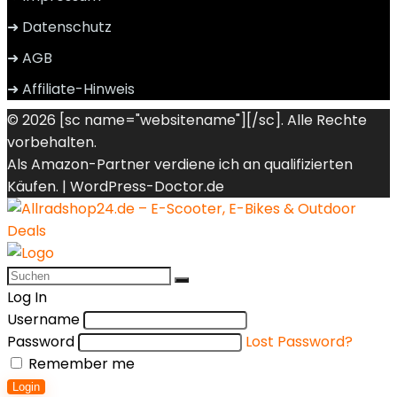
➜ Datenschutz
➜ AGB
➜ Affiliate-Hinweis
© 2026 [sc name="websitename"][/sc]. Alle Rechte
vorbehalten.
Als Amazon-Partner verdiene ich an qualifizierten
Käufen. |
WordPress-Doctor.de
Log In
Username
Password
Lost Password?
Remember me
Login