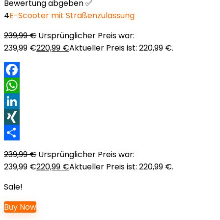
Bewertung abgeben ✅
4
E-Scooter mit Straßenzulassung
239,99
€
Ursprünglicher Preis war:
239,99 €
220,99
€
Aktueller Preis ist: 220,99 €.
Facebook
WhatsApp
LinkedIn
XING
Teilen
239,99
€
Ursprünglicher Preis war:
239,99 €
220,99
€
Aktueller Preis ist: 220,99 €.
Sale!
Buy Now