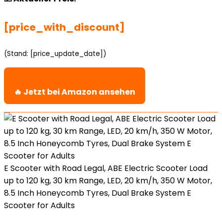
[price_with_discount]
(Stand: [price_update_date])
🔥 Jetzt bei Amazon ansehen
E Scooter with Road Legal, ABE Electric Scooter Load
up to 120 kg, 30 km Range, LED, 20 km/h, 350 W Motor,
8.5 Inch Honeycomb Tyres, Dual Brake System E
Scooter for Adults