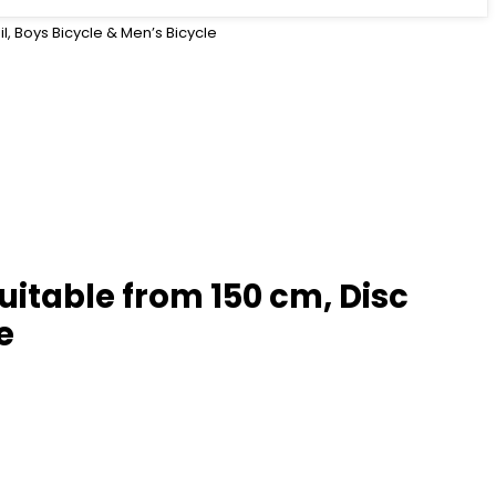
l, Boys Bicycle & Men’s Bicycle
uitable from 150 cm, Disc
e