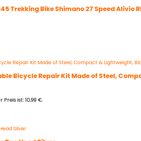
2845 Trekking Bike Shimano 27 Speed Alivio
ble Bicycle Repair Kit Made of Steel, Compac
 Preis ist: 10,99 €.