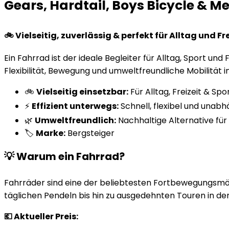
Gears, Hardtail, Boys Bicycle & Me
🚲 Vielseitig, zuverlässig & perfekt für Alltag und Fre
Ein Fahrrad ist der ideale Begleiter für Alltag, Sport un
Flexibilität, Bewegung und umweltfreundliche Mobilität i
🚲
Vielseitig einsetzbar:
Für Alltag, Freizeit & Sp
⚡
Effizient unterwegs:
Schnell, flexibel und unabh
🌿
Umweltfreundlich:
Nachhaltige Alternative für
🏷️
Marke:
Bergsteiger
💡 Warum ein Fahrrad?
Fahrräder sind eine der beliebtesten Fortbewegungsmögl
täglichen Pendeln bis hin zu ausgedehnten Touren in der
💶 Aktueller Preis: