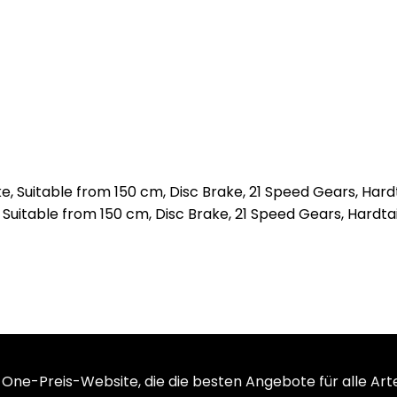
Suitable from 150 cm, Disc Brake, 21 Speed Gears, Hardtai
One-Preis-Website, die die besten Angebote für alle Ar