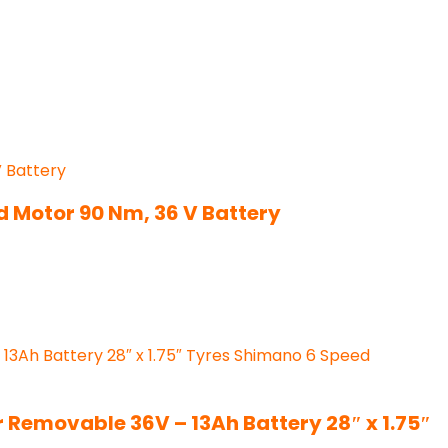
id Motor 90 Nm, 36 V Battery
r Removable 36V – 13Ah Battery 28″ x 1.75″