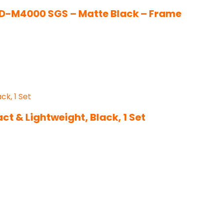
 RD-M4000 SGS – Matte Black – Frame
t & Lightweight, Black, 1 Set