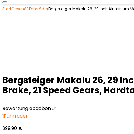
Start
Geschäft
Fahrräder
Bergsteiger Makalu 26, 29 Inch Aluminium Mou
Bergsteiger Makalu 26, 29 In
Brake, 21 Speed Gears, Hardta
Bewertung abgeben ✅
1
Fahrräder
399,90
€