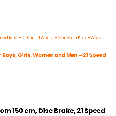
or Boys, Girls, Women and Men – 21 Speed
om 150 cm, Disc Brake, 21 Speed