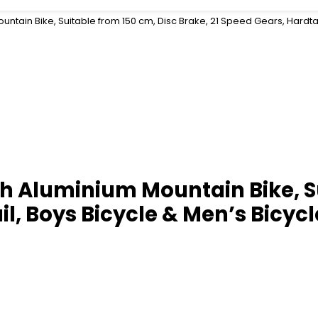
ntain Bike, Suitable from 150 cm, Disc Brake, 21 Speed Gears, Hardtai
ch Aluminium Mountain Bike, S
il, Boys Bicycle & Men’s Bicycl