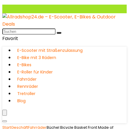
Favorit
E-Scooter mit Straßenzulassung
E-Bike mit 3 Rädern
E-Bikes
E-Roller für Kinder
Fahrräder
Rennräder
Tretroller
Blog
Start
Geschäft
Fahrräder
Büchel Bicycle Basket Front Made of