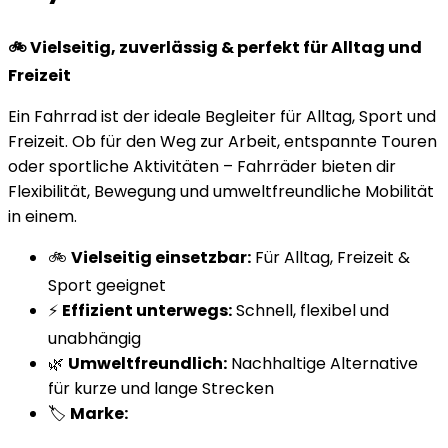
🚲 Vielseitig, zuverlässig & perfekt für Alltag und
Freizeit
Ein Fahrrad ist der ideale Begleiter für Alltag, Sport und
Freizeit. Ob für den Weg zur Arbeit, entspannte Touren
oder sportliche Aktivitäten – Fahrräder bieten dir
Flexibilität, Bewegung und umweltfreundliche Mobilität
in einem.
🚲
Vielseitig einsetzbar:
Für Alltag, Freizeit &
Sport geeignet
⚡
Effizient unterwegs:
Schnell, flexibel und
unabhängig
🌿
Umweltfreundlich:
Nachhaltige Alternative
für kurze und lange Strecken
🏷️
Marke: