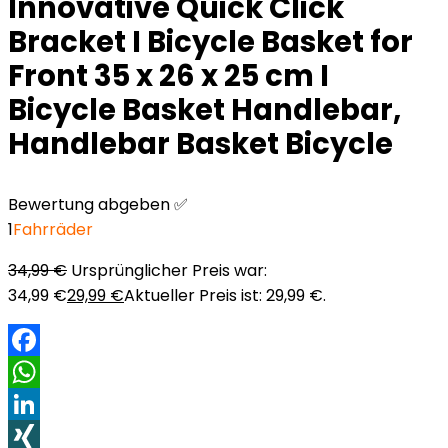
Innovative Quick Click
Bracket I Bicycle Basket for
Front 35 x 26 x 25 cm I
Bicycle Basket Handlebar,
Handlebar Basket Bicycle
Bewertung abgeben ✅
1
Fahrräder
34,99
€
Ursprünglicher Preis war:
34,99 €
29,99
€
Aktueller Preis ist: 29,99 €.
Facebook
WhatsApp
LinkedIn