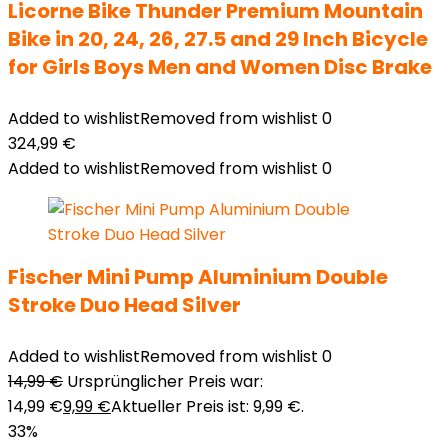
Licorne Bike Thunder Premium Mountain
Bike in 20, 24, 26, 27.5 and 29 Inch Bicycle
for Girls Boys Men and Women Disc Brake
Added to wishlist
Removed from wishlist
0
324,99
€
Added to wishlist
Removed from wishlist
0
Fischer Mini Pump Aluminium Double
Stroke Duo Head Silver
Added to wishlist
Removed from wishlist
0
14,99
€
Ursprünglicher Preis war:
14,99 €
9,99
€
Aktueller Preis ist: 9,99 €.
33%