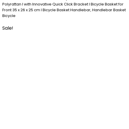
Polyrattan I with Innovative Quick Click Bracket I Bicycle Basket for
Front 35 x 26 x 25 cm I Bicycle Basket Handlebar, Handlebar Basket
Bicycle
Sale!