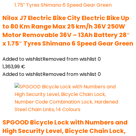
Nilox J7 Electric Bike City Electric Bike Up
to 80 Km Range Max 25 km/h 36V 250W
Motor Removable 36V – 13Ah Battery 28″
x 1.75″ Tyres Shimano 6 Speed Gear Green
Added to wishlist
Removed from wishlist
0
1,363,99
€
Added to wishlist
Removed from wishlist
0
SPGOOD Bicycle Lock with Numbers and
High Security Level, Bicycle Chain Lock,