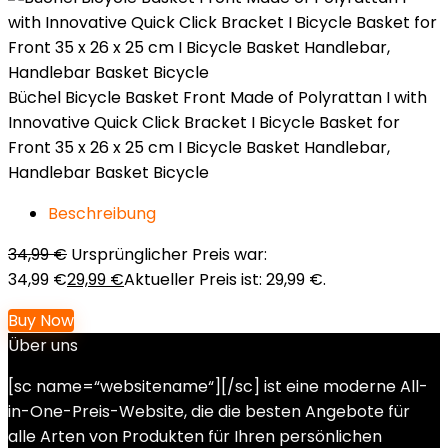
Büchel Bicycle Basket Front Made of Polyrattan I with
Innovative Quick Click Bracket I Bicycle Basket for
Front 35 x 26 x 25 cm I Bicycle Basket Handlebar,
Handlebar Basket Bicycle
Beschreibung
34,99
€
Ursprünglicher Preis war:
34,99 €
29,99
€
Aktueller Preis ist: 29,99 €.
Buy Now
Über uns
[sc name=“websitename“][/sc] ist eine moderne All-
in-One-Preis-Website, die die besten Angebote für
alle Arten von Produkten für Ihren persönlichen