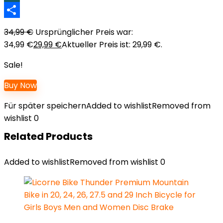
XING
Teilen
34,99
€
Ursprünglicher Preis war:
34,99 €
29,99
€
Aktueller Preis ist: 29,99 €.
Sale!
Buy Now
Für später speichern
Added to wishlist
Removed from
wishlist
0
Related Products
Added to wishlist
Removed from wishlist
0