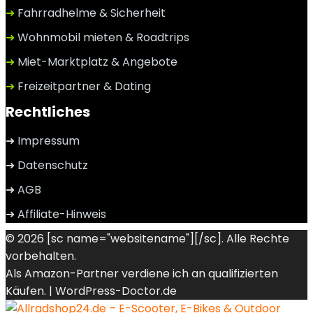
➜
Fahrradhelme & Sicherheit
➜
Wohnmobil mieten & Roadtrips
➜
Miet-Marktplatz & Angebote
➜
Freizeitpartner & Dating
Rechtliches
➜ Impressum
➜ Datenschutz
➜ AGB
➜ Affiliate-Hinweis
© 2026 [sc name="websitename"][/sc]. Alle Rechte
vorbehalten.
Als Amazon-Partner verdiene ich an qualifizierten
Käufen. |
WordPress-Doctor.de