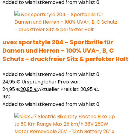
Added to wishlist
Removed from wishlist
0
uvex sportstyle 204 – Sportbrille für
Damen und Herren – 100% UVA-, B, C
Schutz – druckfreier Sitz & perfekter Halt
Added to wishlist
Removed from wishlist
0
24,95
€
Ursprünglicher Preis war:
24,95 €
20,95
€
Aktueller Preis ist: 20,95 €.
16%
Added to wishlist
Removed from wishlist
0