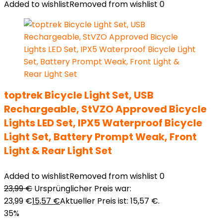
Added to wishlist
Removed from wishlist
0
toptrek Bicycle Light Set, USB
Rechargeable, StVZO Approved Bicycle
Lights LED Set, IPX5 Waterproof Bicycle
Light Set, Battery Prompt Weak, Front
Light & Rear Light Set
Added to wishlist
Removed from wishlist
0
23,99
€
Ursprünglicher Preis war:
23,99 €
15,57
€
Aktueller Preis ist: 15,57 €.
35%