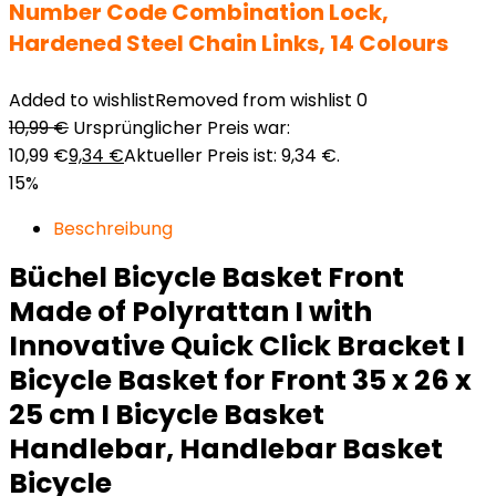
Number Code Combination Lock,
Hardened Steel Chain Links, 14 Colours
Added to wishlist
Removed from wishlist
0
10,99
€
Ursprünglicher Preis war:
10,99 €
9,34
€
Aktueller Preis ist: 9,34 €.
15%
Beschreibung
Büchel Bicycle Basket Front
Made of Polyrattan I with
Innovative Quick Click Bracket I
Bicycle Basket for Front 35 x 26 x
25 cm I Bicycle Basket
Handlebar, Handlebar Basket
Bicycle