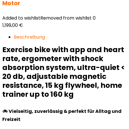
Motor
Added to wishlist
Removed from wishlist
0
1,199,00
€
Beschreibung
Exercise bike with app and heart
rate, ergometer with shock
absorption system, ultra-quiet <
20 db, adjustable magnetic
resistance, 15 kg flywheel, home
trainer up to 160 kg
🚲 Vielseitig, zuverlässig & perfekt für Alltag und
Freizeit