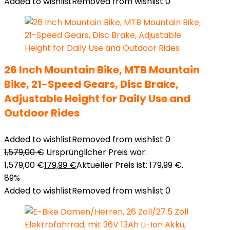
Added to wishlist
Removed from wishlist
0
26 Inch Mountain Bike, MTB Mountain
Bike, 21-Speed Gears, Disc Brake,
Adjustable Height for Daily Use and
Outdoor Rides
Added to wishlist
Removed from wishlist
0
1,579,00
€
Ursprünglicher Preis war:
1,579,00 €
179,99
€
Aktueller Preis ist: 179,99 €.
89%
Added to wishlist
Removed from wishlist
0