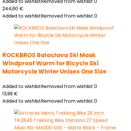
Added to wishlist
Removed from wishlist
0
244,60
€
Added to wishlist
Removed from wishlist
0
ROCKBROS Balaclava Ski Mask
Windproof Warm for Bicycle Ski
Motorcycle Winter Unisex One Size
Added to wishlist
Removed from wishlist
0
13,99
€
Added to wishlist
Removed from wishlist
0