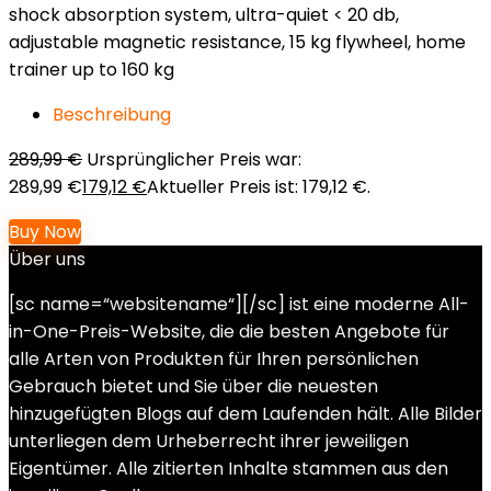
shock absorption system, ultra-quiet < 20 db,
adjustable magnetic resistance, 15 kg flywheel, home
trainer up to 160 kg
Beschreibung
289,99
€
Ursprünglicher Preis war:
289,99 €
179,12
€
Aktueller Preis ist: 179,12 €.
Buy Now
Über uns
[sc name=“websitename“][/sc] ist eine moderne All-
in-One-Preis-Website, die die besten Angebote für
alle Arten von Produkten für Ihren persönlichen
Gebrauch bietet und Sie über die neuesten
hinzugefügten Blogs auf dem Laufenden hält. Alle Bilder
unterliegen dem Urheberrecht ihrer jeweiligen
Eigentümer. Alle zitierten Inhalte stammen aus den