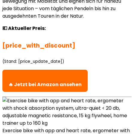
Bewegung mit Mobilität und eignen sich für nahezu
jede Situation – vom täglichen Pendeln bis hin zu
ausgedehnten Touren in der Natur.
💶 Aktueller Preis:
[price_with_discount]
(Stand: [price_update_date])
🔥 Jetzt bei Amazon ansehen
Exercise bike with app and heart rate, ergometer with