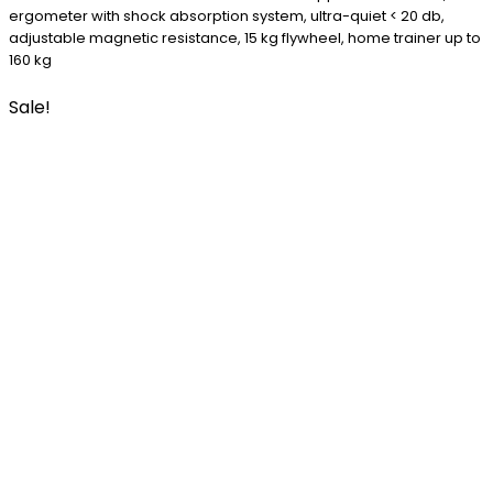
ergometer with shock absorption system, ultra-quiet < 20 db,
adjustable magnetic resistance, 15 kg flywheel, home trainer up to
160 kg
Sale!