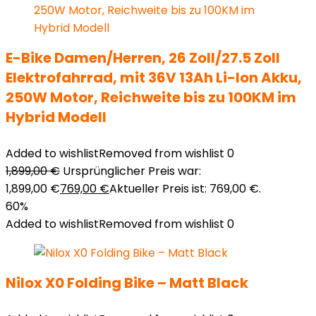
E-Bike Damen/Herren, 26 Zoll/27.5 Zoll
Elektrofahrrad, mit 36V 13Ah Li-Ion Akku,
250W Motor, Reichweite bis zu 100KM im
Hybrid Modell
Added to wishlist
Removed from wishlist
0
1,899,00
€
Ursprünglicher Preis war:
1,899,00 €
769,00
€
Aktueller Preis ist: 769,00 €.
60%
Added to wishlist
Removed from wishlist
0
Nilox X0 Folding Bike – Matt Black