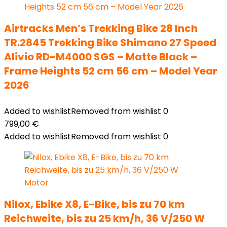
Airtracks Men’s Trekking Bike 28 Inch
TR.2845 Trekking Bike Shimano 27 Speed
Alivio RD-M4000 SGS – Matte Black –
Frame Heights 52 cm 56 cm – Model Year
2026
Added to wishlist
Removed from wishlist
0
799,00
€
Added to wishlist
Removed from wishlist
0
Nilox, Ebike X8, E-Bike, bis zu 70 km
Reichweite, bis zu 25 km/h, 36 V/250 W