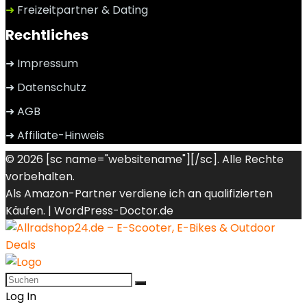
➜
Freizeitpartner & Dating
Rechtliches
➜ Impressum
➜ Datenschutz
➜ AGB
➜ Affiliate-Hinweis
© 2026 [sc name="websitename"][/sc]. Alle Rechte
vorbehalten.
Als Amazon-Partner verdiene ich an qualifizierten
Käufen. |
WordPress-Doctor.de
Log In