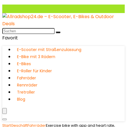
Favorit
E-Scooter mit Straßenzulassung
E-Bike mit 3 Rädern
E-Bikes
E-Roller für Kinder
Fahrräder
Rennräder
Tretroller
Blog
Start
Geschäft
Fahrräder
Exercise bike with app and heart rate,