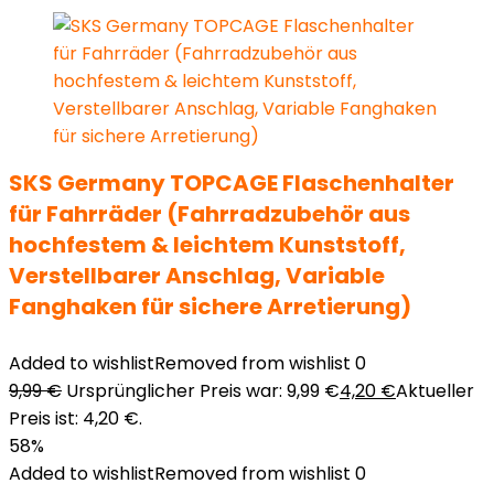
SKS Germany TOPCAGE Flaschenhalter
für Fahrräder (Fahrradzubehör aus
hochfestem & leichtem Kunststoff,
Verstellbarer Anschlag, Variable
Fanghaken für sichere Arretierung)
Added to wishlist
Removed from wishlist
0
9,99
€
Ursprünglicher Preis war: 9,99 €
4,20
€
Aktueller
Preis ist: 4,20 €.
58%
Added to wishlist
Removed from wishlist
0