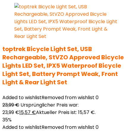
toptrek Bicycle Light Set, USB
Rechargeable, StVZO Approved Bicycle
Lights LED Set, IPX5 Waterproof Bicycle
Light Set, Battery Prompt Weak, Front
Light & Rear Light Set
Added to wishlist
Removed from wishlist
0
23,99
€
Ursprünglicher Preis war:
23,99 €
15,57
€
Aktueller Preis ist: 15,57 €.
35%
Added to wishlist
Removed from wishlist
0