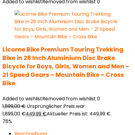
Added to wishlist
Removed from wishlist
0
Licorne Bike Premium Touring Trekking
Bike in 28 Inch Aluminium Disc Brake
Bicycle for Boys, Girls, Women and Men –
21 Speed Gears – Mountain Bike – Cross
Bike
Added to wishlist
Removed from wishlist
0
1,899,00
€
Ursprünglicher Preis war:
1,899,00 €
449,99
€
Aktueller Preis ist: 449,99 €.
76%
Beschreibung