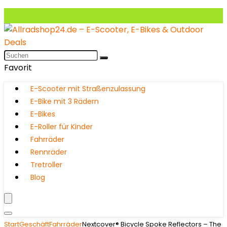
Favorit
E-Scooter mit Straßenzulassung
E-Bike mit 3 Rädern
E-Bikes
E-Roller für Kinder
Fahrräder
Rennräder
Tretroller
Blog
Start
Geschäft
Fahrräder
Nextcover® Bicycle Spoke Reflectors – The