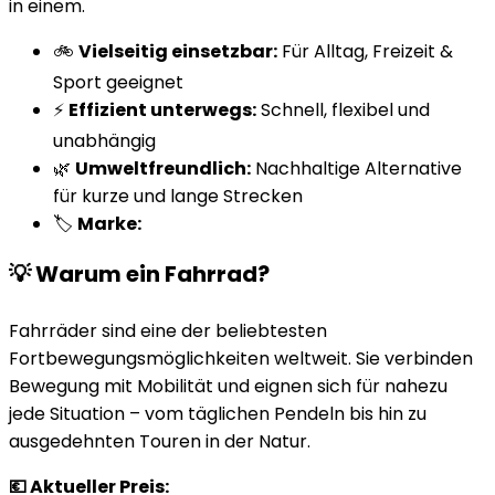
in einem.
🚲
Vielseitig einsetzbar:
Für Alltag, Freizeit &
Sport geeignet
⚡
Effizient unterwegs:
Schnell, flexibel und
unabhängig
🌿
Umweltfreundlich:
Nachhaltige Alternative
für kurze und lange Strecken
🏷️
Marke:
💡 Warum ein Fahrrad?
Fahrräder sind eine der beliebtesten
Fortbewegungsmöglichkeiten weltweit. Sie verbinden
Bewegung mit Mobilität und eignen sich für nahezu
jede Situation – vom täglichen Pendeln bis hin zu
ausgedehnten Touren in der Natur.
💶 Aktueller Preis: