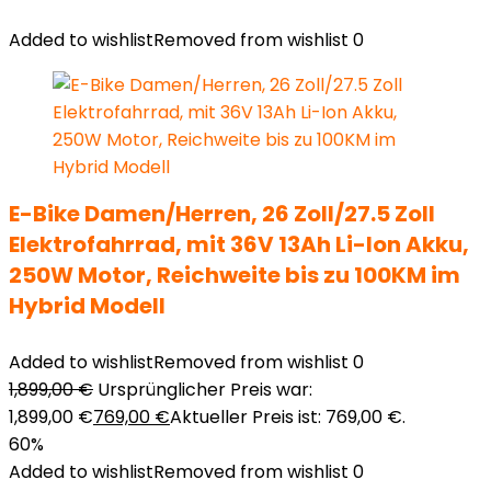
Added to wishlist
Removed from wishlist
0
E-Bike Damen/Herren, 26 Zoll/27.5 Zoll
Elektrofahrrad, mit 36V 13Ah Li-Ion Akku,
250W Motor, Reichweite bis zu 100KM im
Hybrid Modell
Added to wishlist
Removed from wishlist
0
1,899,00
€
Ursprünglicher Preis war:
1,899,00 €
769,00
€
Aktueller Preis ist: 769,00 €.
60%
Added to wishlist
Removed from wishlist
0