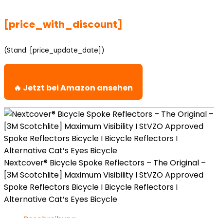
[price_with_discount]
(Stand: [price_update_date])
🔥 Jetzt bei Amazon ansehen
Nextcover® Bicycle Spoke Reflectors – The Original –
[3M Scotchlite] Maximum Visibility I StVZO Approved
Spoke Reflectors Bicycle I Bicycle Reflectors I
Alternative Cat’s Eyes Bicycle