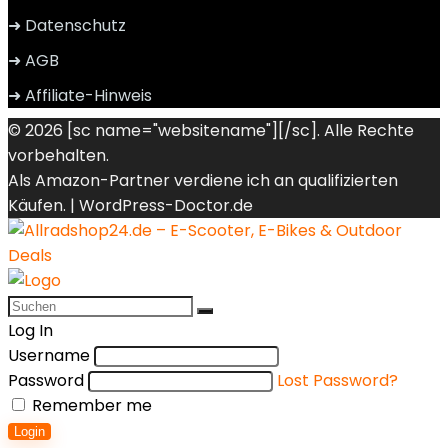
➜ Datenschutz
➜ AGB
➜ Affiliate-Hinweis
© 2026 [sc name="websitename"][/sc]. Alle Rechte
vorbehalten.
Als Amazon-Partner verdiene ich an qualifizierten
Käufen. |
WordPress-Doctor.de
Log In
Username
Password
Lost Password?
Remember me
Login