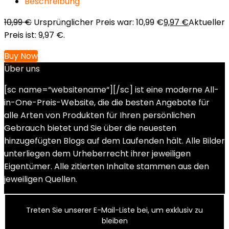
Beschreibung
10,99
€
Ursprünglicher Preis war: 10,99 €
9,97
€
Aktueller
Preis ist: 9,97 €.
Buy Now
Über uns
[sc name=“websitename“][/sc] ist eine moderne All-
in-One-Preis-Website, die die besten Angebote für
alle Arten von Produkten für Ihren persönlichen
Gebrauch bietet und Sie über die neuesten
hinzugefügten Blogs auf dem Laufenden hält. Alle Bilder
unterliegen dem Urheberrecht ihrer jeweiligen
Eigentümer. Alle zitierten Inhalte stammen aus den
jeweiligen Quellen.
Treten Sie unserer E-Mail-Liste bei, um exklusiv zu
bleiben