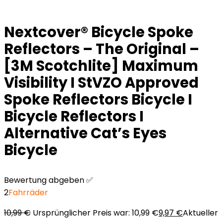
Nextcover® Bicycle Spoke
Reflectors – The Original –
[3M Scotchlite] Maximum
Visibility I StVZO Approved
Spoke Reflectors Bicycle I
Bicycle Reflectors I
Alternative Cat’s Eyes
Bicycle
Bewertung abgeben ✅
2
Fahrräder
10,99
€
Ursprünglicher Preis war: 10,99 €
9,97
€
Aktueller