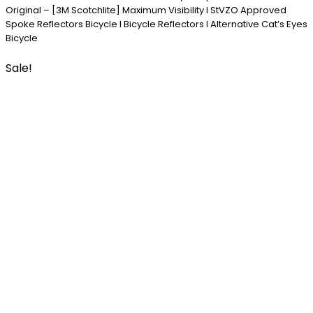
Original – [3M Scotchlite] Maximum Visibility I StVZO Approved
Spoke Reflectors Bicycle I Bicycle Reflectors I Alternative Cat’s Eyes
Bicycle
Sale!