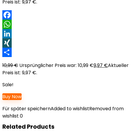
Preis ist: 9,97 €.
Facebook
WhatsApp
LinkedIn
XING
Teilen
10,99
€
Ursprünglicher Preis war: 10,99 €
9,97
€
Aktueller
Preis ist: 9,97 €.
Sale!
Buy Now
Für später speichern
Added to wishlist
Removed from
wishlist
0
Related Products