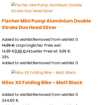
Fischer Mini Pump Aluminium Double
Stroke Duo Head Silver
Added to wishlist
Removed from wishlist
0
14,99
€
Ursprünglicher Preis war:
14,99 €
9,99
€
Aktueller Preis ist: 9,99 €.
33%
Added to wishlist
Removed from wishlist
0
Nilox X0 Folding Bike – Matt Black
Added to wishlist
Removed from wishlist
0
244,60
€