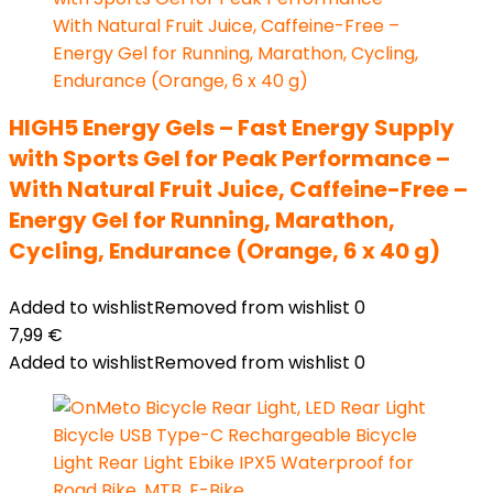
HIGH5 Energy Gels – Fast Energy Supply
with Sports Gel for Peak Performance –
With Natural Fruit Juice, Caffeine-Free –
Energy Gel for Running, Marathon,
Cycling, Endurance (Orange, 6 x 40 g)
Added to wishlist
Removed from wishlist
0
7,99
€
Added to wishlist
Removed from wishlist
0