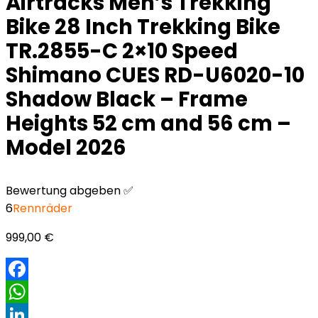
Airtracks Men’s Trekking
Bike 28 Inch Trekking Bike
TR.2855-C 2×10 Speed
Shimano CUES RD-U6020-10
Shadow Black – Frame
Heights 52 cm and 56 cm –
Model 2026
Bewertung abgeben ✅
6
Rennräder
999,00
€
Facebook
WhatsApp