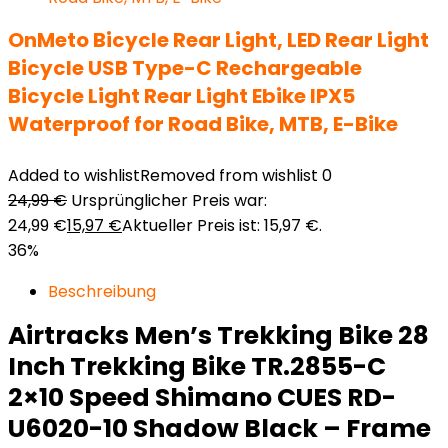
OnMeto Bicycle Rear Light, LED Rear Light
Bicycle USB Type-C Rechargeable
Bicycle Light Rear Light Ebike IPX5
Waterproof for Road Bike, MTB, E-Bike
Added to wishlist
Removed from wishlist
0
24,99
€
Ursprünglicher Preis war:
24,99 €
15,97
€
Aktueller Preis ist: 15,97 €.
36%
Beschreibung
Airtracks Men’s Trekking Bike 28
Inch Trekking Bike TR.2855-C
2×10 Speed Shimano CUES RD-
U6020-10 Shadow Black – Frame