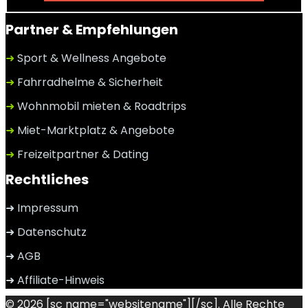
Partner & Empfehlungen
➜
Sport & Wellness Angebote
➜
Fahrradhelme & Sicherheit
➜
Wohnmobil mieten & Roadtrips
➜
Miet-Marktplatz & Angebote
➜
Freizeitpartner & Dating
Rechtliches
➜ Impressum
➜ Datenschutz
➜ AGB
➜ Affiliate-Hinweis
© 2026 [sc name="websitename"][/sc]. Alle Rechte