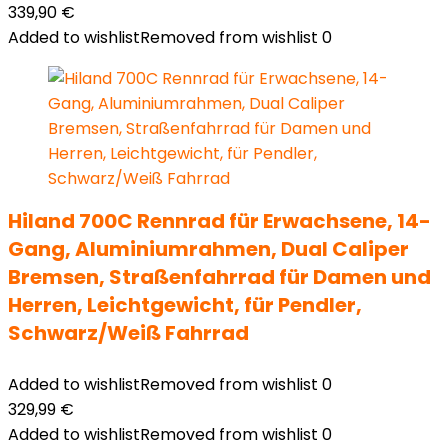
339,90
€
Added to wishlist
Removed from wishlist
0
Hiland 700C Rennrad für Erwachsene, 14-
Gang, Aluminiumrahmen, Dual Caliper
Bremsen, Straßenfahrrad für Damen und
Herren, Leichtgewicht, für Pendler,
Schwarz/Weiß Fahrrad
Added to wishlist
Removed from wishlist
0
329,99
€
Added to wishlist
Removed from wishlist
0