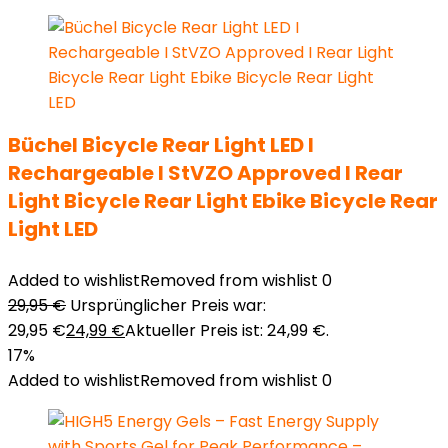
Büchel Bicycle Rear Light LED I
Rechargeable I StVZO Approved I Rear
Light Bicycle Rear Light Ebike Bicycle Rear
Light LED
Added to wishlist
Removed from wishlist
0
29,95
€
Ursprünglicher Preis war:
29,95 €
24,99
€
Aktueller Preis ist: 24,99 €.
17%
Added to wishlist
Removed from wishlist
0