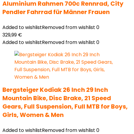
Aluminium Rahmen 700c Rennrad, City
Pendler Fahrrad für Männer Frauen
Added to wishlist
Removed from wishlist
0
329,99
€
Added to wishlist
Removed from wishlist
0
Bergsteiger Kodiak 26 Inch 29 Inch
Mountain Bike, Disc Brake, 21 Speed
Gears, Full Suspension, Full MTB for Boys,
Girls, Women & Men
Added to wishlist
Removed from wishlist
0