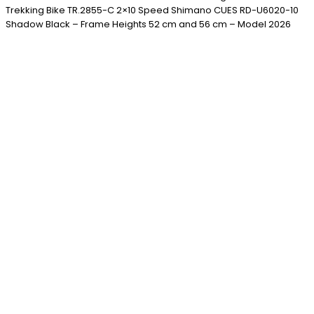
Trekking Bike TR.2855-C 2×10 Speed Shimano CUES RD-U6020-10
Shadow Black – Frame Heights 52 cm and 56 cm – Model 2026