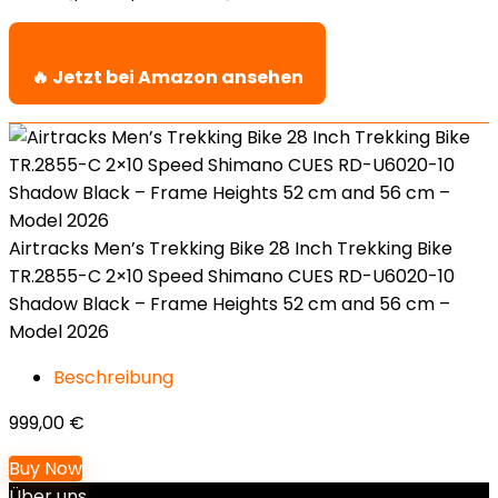
🔥 Jetzt bei Amazon ansehen
Airtracks Men’s Trekking Bike 28 Inch Trekking Bike
TR.2855-C 2×10 Speed Shimano CUES RD-U6020-10
Shadow Black – Frame Heights 52 cm and 56 cm –
Model 2026
Beschreibung
999,00
€
Buy Now
Über uns