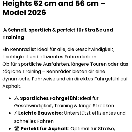
Heights 52 cm and 56 cm –
Model 2026
🚴 Schnell, sportlich & perfekt für Straße und
Training
Ein Rennrad ist ideal für alle, die Geschwindigkeit,
Leichtigkeit und effizientes Fahren lieben.
Ob für sportliche Ausfahrten, längere Touren oder das
tägliche Training – Rennräder bieten dir eine
dynamische Fahrweise und ein direktes Fahrgefühl auf
Asphalt.
🚴
Sportliches Fahrgefühl:
Ideal für
Geschwindigkeit, Training & lange Strecken
⚡
Leichte Bauweise:
Unterstützt effizientes und
schnelles Fahren
🛣️
Perfekt für Asphalt:
Optimal für Straße,