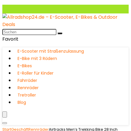
Favorit
E-Scooter mit Straßenzulassung
E-Bike mit 3 Rädern
E-Bikes
E-Roller für Kinder
Fahrräder
Rennräder
Tretroller
Blog
Start
Geschäft
Rennräder
Airtracks Men’s Trekking Bike 28 Inch