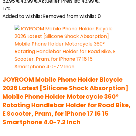
52,95 €
43,99
€
Aktueller Preis ist: 43,99 €.
17%
Added to wishlist
Removed from wishlist
0
JOYROOM Mobile Phone Holder Bicycle
2026 Latest [Silicone Shock Absorption]
Mobile Phone Holder Motorcycle 360°
Rotating Handlebar Holder for Road Bike,
E Scooter, Pram, for iPhone 17 16 15
Smartphone 4.0-7.2 Inch