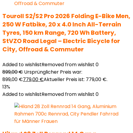
Touroll S2/S2 Pro 2026 Folding E-Bike Men,
250 W Fatbike, 20 x 4.0 Inch All-Terrain
Tyres, 150 km Range, 720 Wh Battery,
StVZO Road Legal – Electric Bicycle for
City, Offroad & Commuter
Added to wishlist
Removed from wishlist
0
899,00
€
Ursprünglicher Preis war:
899,00 €
779,00
€
Aktueller Preis ist: 779,00 €.
13%
Added to wishlist
Removed from wishlist
0