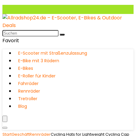
Favorit
E-Scooter mit Straßenzulassung
E-Bike mit 3 Rädern
E-Bikes
E-Roller für Kinder
Fahrräder
Rennräder
Tretroller
Blog
Start
Geschäft
Rennräder
Cycling Hats for Lightweight Cycling Cap