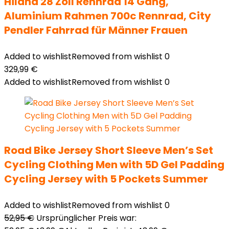
Hiland 28 Zoll Rennrad 14 Gang,
Aluminium Rahmen 700c Rennrad, City
Pendler Fahrrad für Männer Frauen
Added to wishlist
Removed from wishlist
0
329,99
€
Added to wishlist
Removed from wishlist
0
Road Bike Jersey Short Sleeve Men’s Set
Cycling Clothing Men with 5D Gel Padding
Cycling Jersey with 5 Pockets Summer
Added to wishlist
Removed from wishlist
0
52,95
€
Ursprünglicher Preis war: