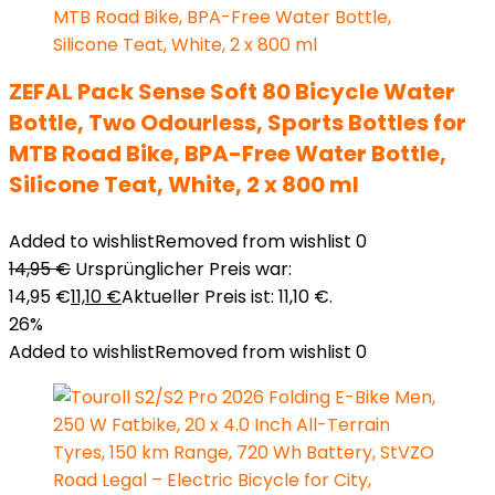
ZEFAL Pack Sense Soft 80 Bicycle Water
Bottle, Two Odourless, Sports Bottles for
MTB Road Bike, BPA-Free Water Bottle,
Silicone Teat, White, 2 x 800 ml
Added to wishlist
Removed from wishlist
0
14,95
€
Ursprünglicher Preis war:
14,95 €
11,10
€
Aktueller Preis ist: 11,10 €.
26%
Added to wishlist
Removed from wishlist
0