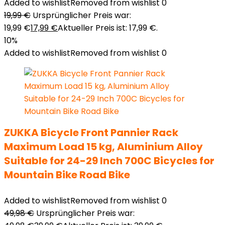
Added to wishlist
Removed from wishlist
0
19,99
€
Ursprünglicher Preis war:
19,99 €
17,99
€
Aktueller Preis ist: 17,99 €.
10%
Added to wishlist
Removed from wishlist
0
ZUKKA Bicycle Front Pannier Rack
Maximum Load 15 kg, Aluminium Alloy
Suitable for 24-29 Inch 700C Bicycles for
Mountain Bike Road Bike
Added to wishlist
Removed from wishlist
0
49,98
€
Ursprünglicher Preis war: