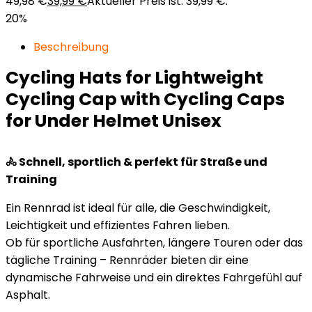
49,98 €
39,99
€
Aktueller Preis ist: 39,99 €.
20%
Beschreibung
Cycling Hats for Lightweight
Cycling Cap with Cycling Caps
for Under Helmet Unisex
🚴 Schnell, sportlich & perfekt für Straße und
Training
Ein Rennrad ist ideal für alle, die Geschwindigkeit,
Leichtigkeit und effizientes Fahren lieben.
Ob für sportliche Ausfahrten, längere Touren oder das
tägliche Training – Rennräder bieten dir eine
dynamische Fahrweise und ein direktes Fahrgefühl auf
Asphalt.