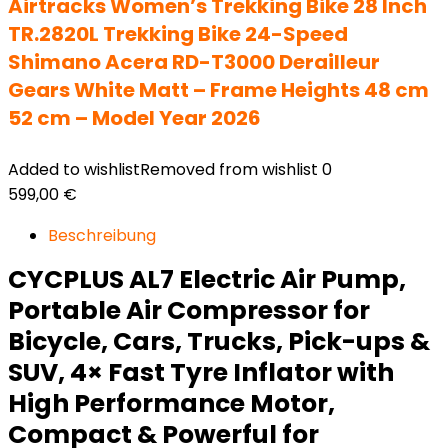
Airtracks Women’s Trekking Bike 28 Inch
TR.2820L Trekking Bike 24-Speed
Shimano Acera RD-T3000 Derailleur
Gears White Matt – Frame Heights 48 cm
52 cm – Model Year 2026
Added to wishlist
Removed from wishlist
0
599,00
€
Beschreibung
CYCPLUS AL7 Electric Air Pump,
Portable Air Compressor for
Bicycle, Cars, Trucks, Pick-ups &
SUV, 4× Fast Tyre Inflator with
High Performance Motor,
Compact & Powerful for