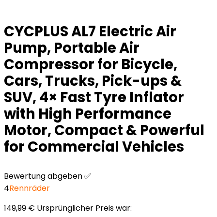
CYCPLUS AL7 Electric Air
Pump, Portable Air
Compressor for Bicycle,
Cars, Trucks, Pick-ups &
SUV, 4× Fast Tyre Inflator
with High Performance
Motor, Compact & Powerful
for Commercial Vehicles
Bewertung abgeben ✅
4
Rennräder
149,99
€
Ursprünglicher Preis war: