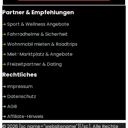
Partner & Empfehlungen
➜
Sport & Wellness Angebote
➜
Fahrradhelme & Sicherheit
➜
Wohnmobil mieten & Roadtrips
➜
Miet-Marktplatz & Angebote
➜
Freizeitpartner & Dating
Rechtliches
➜ Impressum
➜ Datenschutz
➜ AGB
➜ Affiliate-Hinweis
© 2026 [sc name="websitename"][/sc]. Alle Rechte