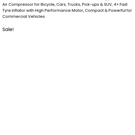
Air Compressor for Bicycle, Cars, Trucks, Pick-ups & SUV, 4× Fast
Tyre Inflator with High Performance Motor, Compact & Powerful for
Commercial Vehicles
Sale!