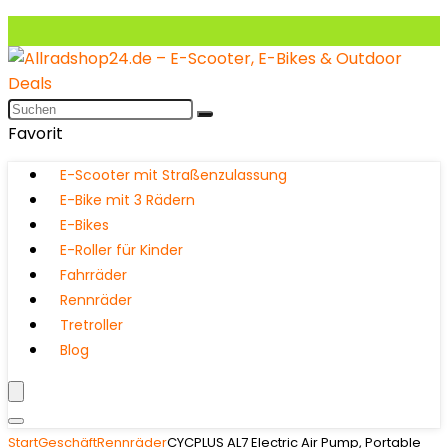
Favorit
E-Scooter mit Straßenzulassung
E-Bike mit 3 Rädern
E-Bikes
E-Roller für Kinder
Fahrräder
Rennräder
Tretroller
Blog
Start
Geschäft
Rennräder
CYCPLUS AL7 Electric Air Pump, Portable