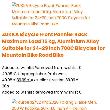
ZUKKA Bicycle Front Pannier Rack
Maximum Load 15 kg, Aluminium Alloy
Suitable for 24-29 Inch 700C Bicycles for
Mountain Bike Road Bike
Added to wishlist
Removed from wishlist
0
49,98
€
Ursprünglicher Preis war:
49,98 €
39,99
€
Aktueller Preis ist: 39,99 €.
20%
Added to wishlist
Removed from wishlist
0