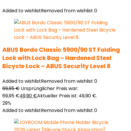
Added to wishlist
Removed from wishlist
0
ABUS Bordo Classic 5900/90 ST Folding
Lock with Lock Bag – Hardened Steel
Bicycle Lock – ABUS Security Level 8
Added to wishlist
Removed from wishlist
0
69,95
€
Ursprünglicher Preis war:
69,95 €
49,90
€
Aktueller Preis ist: 49,90 €.
29%
Added to wishlist
Removed from wishlist
0