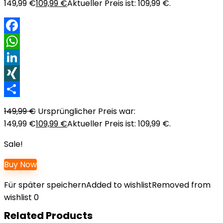
149,99 €
109,99
€
Aktueller Preis ist: 109,99 €.
Facebook
WhatsApp
LinkedIn
XING
Teilen
149,99
€
Ursprünglicher Preis war:
149,99 €
109,99
€
Aktueller Preis ist: 109,99 €.
Sale!
Buy Now
Für später speichern
Added to wishlist
Removed from
wishlist
0
Related Products