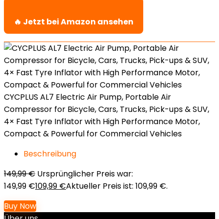
🔥 Jetzt bei Amazon ansehen
CYCPLUS AL7 Electric Air Pump, Portable Air
Compressor for Bicycle, Cars, Trucks, Pick-ups & SUV,
4× Fast Tyre Inflator with High Performance Motor,
Compact & Powerful for Commercial Vehicles
Beschreibung
149,99
€
Ursprünglicher Preis war:
149,99 €
109,99
€
Aktueller Preis ist: 109,99 €.
Buy Now
Über uns