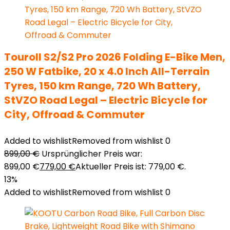
Touroll S2/S2 Pro 2026 Folding E-Bike Men,
250 W Fatbike, 20 x 4.0 Inch All-Terrain
Tyres, 150 km Range, 720 Wh Battery,
StVZO Road Legal – Electric Bicycle for
City, Offroad & Commuter
Added to wishlist
Removed from wishlist
0
899,00
€
Ursprünglicher Preis war:
899,00 €
779,00
€
Aktueller Preis ist: 779,00 €.
13%
Added to wishlist
Removed from wishlist
0