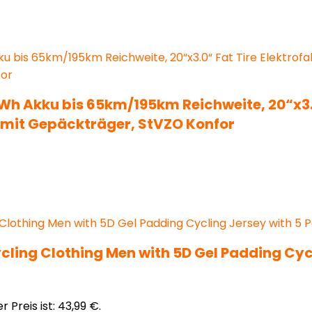
6Wh Akku bis 65km/195km Reichweite, 20“x3.
mit Gepäckträger, StVZO Konfor
ycling Clothing Men with 5D Gel Padding Cy
r Preis ist: 43,99 €.