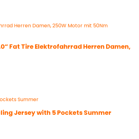
0“ Fat Tire Elektrofahrrad Herren Damen,
cling Jersey with 5 Pockets Summer