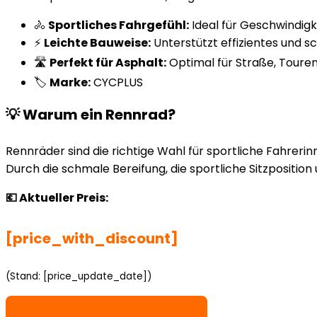
🚴
Sportliches Fahrgefühl:
Ideal für Geschwindigk
⚡
Leichte Bauweise:
Unterstützt effizientes und s
🛣️
Perfekt für Asphalt:
Optimal für Straße, Touren
🏷️
Marke:
CYCPLUS
💡 Warum ein Rennrad?
Rennräder sind die richtige Wahl für sportliche Fahreri
Durch die schmale Bereifung, die sportliche Sitzposition 
💶 Aktueller Preis:
[price_with_discount]
(Stand: [price_update_date])