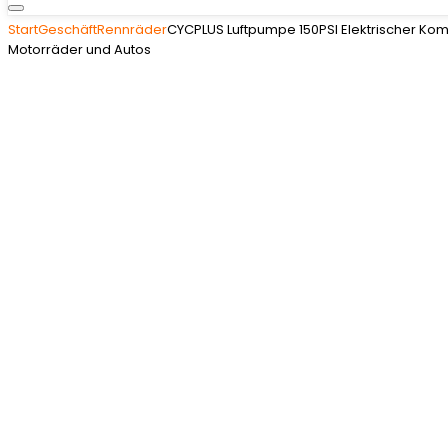
Start
Geschäft
Rennräder
CYCPLUS Luftpumpe 150PSI Elektrischer Kom
Motorräder und Autos