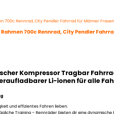
m Rahmen 700c Rennrad, City Pendler Fahrr
rischer Kompressor Tragbar Fahrr
deraufladbarer Li-ionen für alle F
ng
igkeit und effizientes Fahren lieben.
ägliche Training – Rennräder bieten dir eine dynamische 