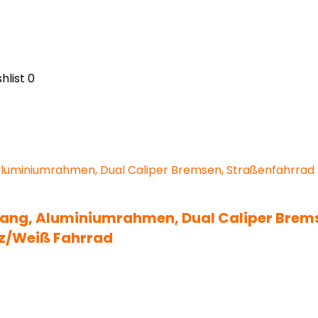
hlist
0
Gang, Aluminiumrahmen, Dual Caliper Brem
rz/Weiß Fahrrad