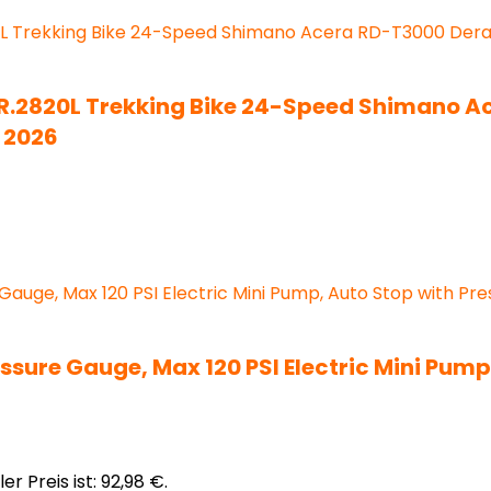
TR.2820L Trekking Bike 24-Speed Shimano A
 2026
ssure Gauge, Max 120 PSI Electric Mini Pump
er Preis ist: 92,98 €.