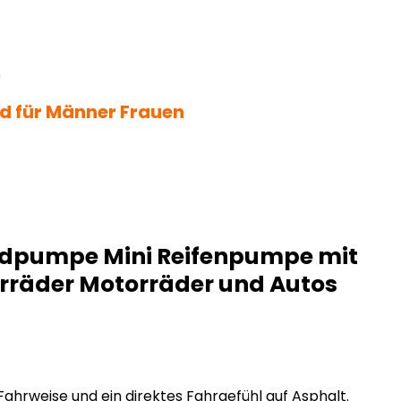
ad für Männer Frauen
adpumpe Mini Reifenpumpe mit
ahrräder Motorräder und Autos
Fahrweise und ein direktes Fahrgefühl auf Asphalt.