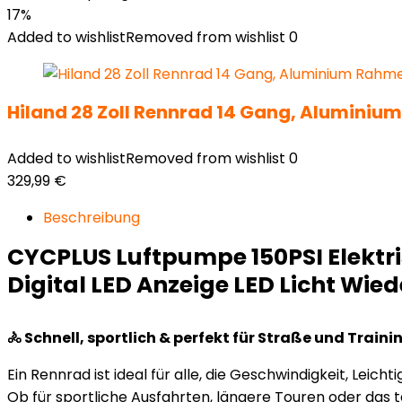
17%
Added to wishlist
Removed from wishlist
0
Hiland 28 Zoll Rennrad 14 Gang, Aluminiu
Added to wishlist
Removed from wishlist
0
329,99
€
Beschreibung
CYCPLUS Luftpumpe 150PSI Elekt
Digital LED Anzeige LED Licht Wie
🚴 Schnell, sportlich & perfekt für Straße und Traini
Ein Rennrad ist ideal für alle, die Geschwindigkeit, Leicht
Ob für sportliche Ausfahrten, längere Touren oder das t