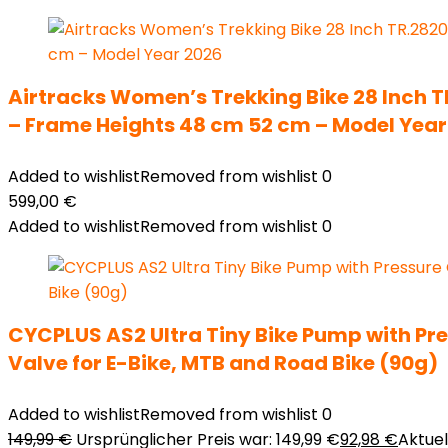
Airtracks Women’s Trekking Bike 28 Inch 
– Frame Heights 48 cm 52 cm – Model Year
Added to wishlist
Removed from wishlist
0
599,00
€
Added to wishlist
Removed from wishlist
0
CYCPLUS AS2 Ultra Tiny Bike Pump with Pre
Valve for E-Bike, MTB and Road Bike (90g)
Added to wishlist
Removed from wishlist
0
149,99
€
Ursprünglicher Preis war: 149,99 €
92,98
€
Aktuell