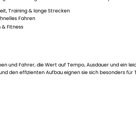
eit, Training & lange Strecken
chnelles Fahren
 & Fitness
nnen und Fahrer, die Wert auf Tempo, Ausdauer und ein lei
und den effizienten Aufbau eignen sie sich besonders für T