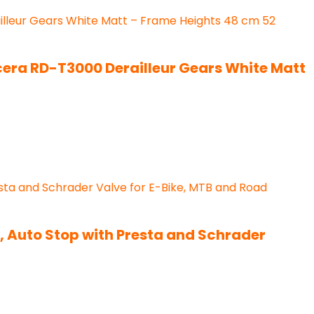
cera RD-T3000 Derailleur Gears White Matt
, Auto Stop with Presta and Schrader