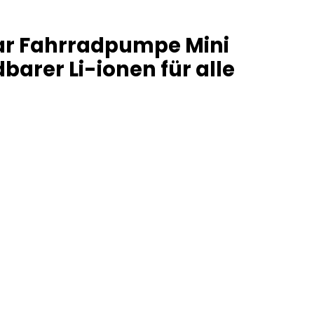
ar Fahrradpumpe Mini
barer Li-ionen für alle