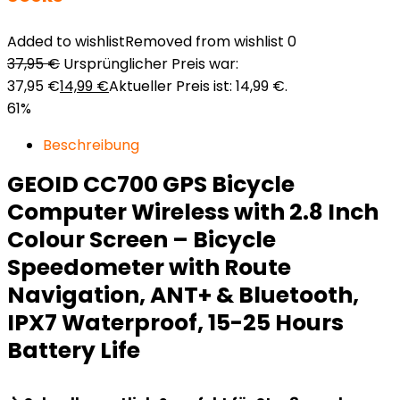
Added to wishlist
Removed from wishlist
0
37,95
€
Ursprünglicher Preis war:
37,95 €
14,99
€
Aktueller Preis ist: 14,99 €.
61%
Beschreibung
GEOID CC700 GPS Bicycle
Computer Wireless with 2.8 Inch
Colour Screen – Bicycle
Speedometer with Route
Navigation, ANT+ & Bluetooth,
IPX7 Waterproof, 15-25 Hours
Battery Life