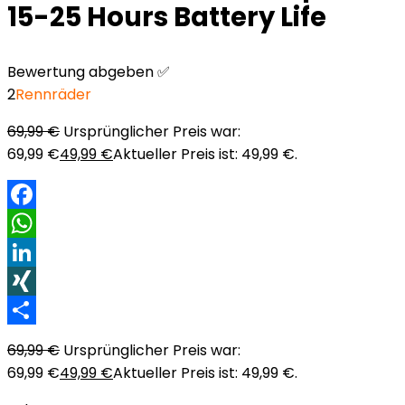
15-25 Hours Battery Life
Bewertung abgeben ✅
2
Rennräder
69,99
€
Ursprünglicher Preis war:
69,99 €
49,99
€
Aktueller Preis ist: 49,99 €.
Facebook
WhatsApp
LinkedIn
XING
Teilen
69,99
€
Ursprünglicher Preis war:
69,99 €
49,99
€
Aktueller Preis ist: 49,99 €.