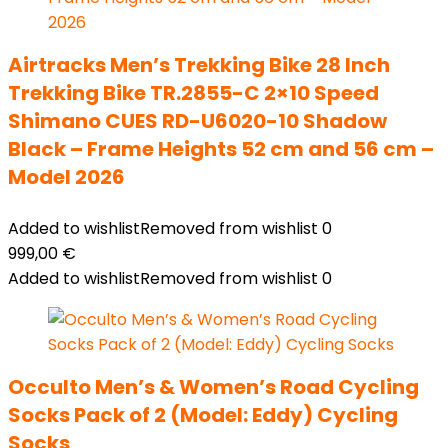
Airtracks Men’s Trekking Bike 28 Inch
Trekking Bike TR.2855-C 2×10 Speed
Shimano CUES RD-U6020-10 Shadow
Black – Frame Heights 52 cm and 56 cm –
Model 2026
Added to wishlist
Removed from wishlist
0
999,00
€
Added to wishlist
Removed from wishlist
0
Occulto Men’s & Women’s Road Cycling
Socks Pack of 2 (Model: Eddy) Cycling
Socks