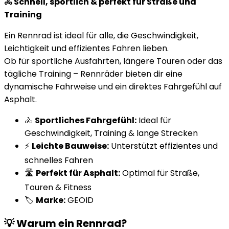
🚴 Schnell, sportlich & perfekt für Straße und
Training
Ein Rennrad ist ideal für alle, die Geschwindigkeit,
Leichtigkeit und effizientes Fahren lieben.
Ob für sportliche Ausfahrten, längere Touren oder das
tägliche Training – Rennräder bieten dir eine
dynamische Fahrweise und ein direktes Fahrgefühl auf
Asphalt.
🚴
Sportliches Fahrgefühl:
Ideal für
Geschwindigkeit, Training & lange Strecken
⚡
Leichte Bauweise:
Unterstützt effizientes und
schnelles Fahren
🛣️
Perfekt für Asphalt:
Optimal für Straße,
Touren & Fitness
🏷️
Marke:
GEOID
💡 Warum ein Rennrad?