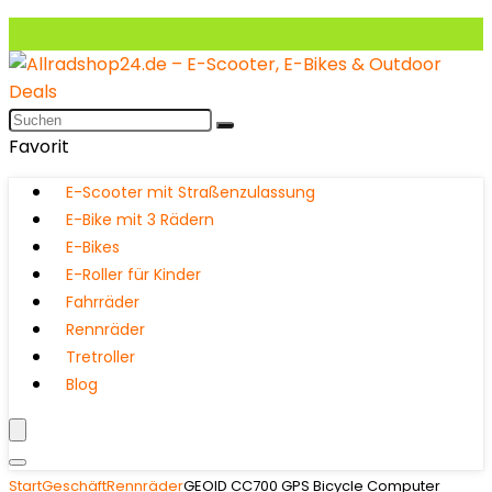
Favorit
E-Scooter mit Straßenzulassung
E-Bike mit 3 Rädern
E-Bikes
E-Roller für Kinder
Fahrräder
Rennräder
Tretroller
Blog
Start
Geschäft
Rennräder
GEOID CC700 GPS Bicycle Computer