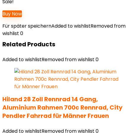
Sale!
Buy Now
Für später speichern
Added to wishlist
Removed from
wishlist
0
Related Products
Added to wishlist
Removed from wishlist
0
Hiland 28 Zoll Rennrad 14 Gang,
Aluminium Rahmen 700c Rennrad, City
Pendler Fahrrad für Männer Frauen
Added to wishlist
Removed from wishlist
0