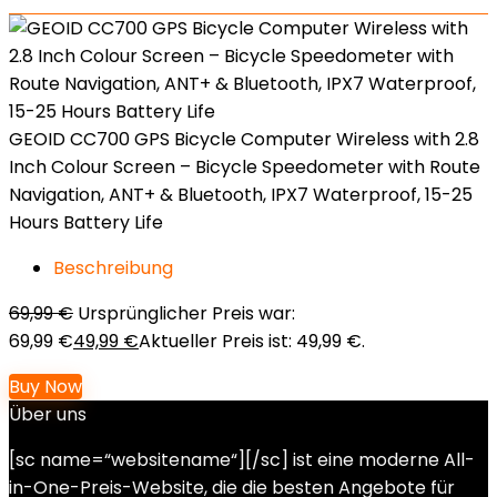
GEOID CC700 GPS Bicycle Computer Wireless with 2.8
Inch Colour Screen – Bicycle Speedometer with Route
Navigation, ANT+ & Bluetooth, IPX7 Waterproof, 15-25
Hours Battery Life
Beschreibung
69,99
€
Ursprünglicher Preis war:
69,99 €
49,99
€
Aktueller Preis ist: 49,99 €.
Buy Now
Über uns
[sc name=“websitename“][/sc] ist eine moderne All-
in-One-Preis-Website, die die besten Angebote für