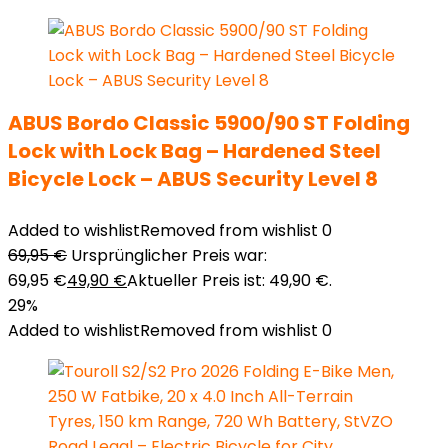
ABUS Bordo Classic 5900/90 ST Folding
Lock with Lock Bag – Hardened Steel
Bicycle Lock – ABUS Security Level 8
Added to wishlist
Removed from wishlist
0
69,95
€
Ursprünglicher Preis war:
69,95 €
49,90
€
Aktueller Preis ist: 49,90 €.
29%
Added to wishlist
Removed from wishlist
0