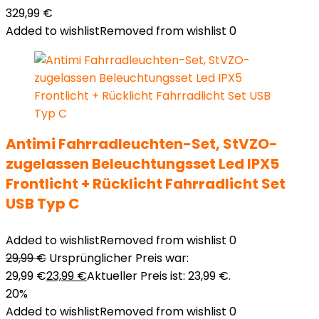
329,99
€
Added to wishlist
Removed from wishlist
0
Antimi Fahrradleuchten-Set, StVZO-
zugelassen Beleuchtungsset Led IPX5
Frontlicht + Rücklicht Fahrradlicht Set
USB Typ C
Added to wishlist
Removed from wishlist
0
29,99
€
Ursprünglicher Preis war:
29,99 €
23,99
€
Aktueller Preis ist: 23,99 €.
20%
Added to wishlist
Removed from wishlist
0