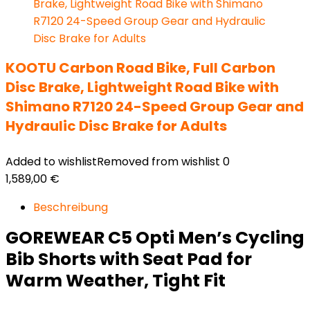
KOOTU Carbon Road Bike, Full Carbon
Disc Brake, Lightweight Road Bike with
Shimano R7120 24-Speed Group Gear and
Hydraulic Disc Brake for Adults
Added to wishlist
Removed from wishlist
0
1,589,00
€
Beschreibung
GOREWEAR C5 Opti Men’s Cycling
Bib Shorts with Seat Pad for
Warm Weather, Tight Fit