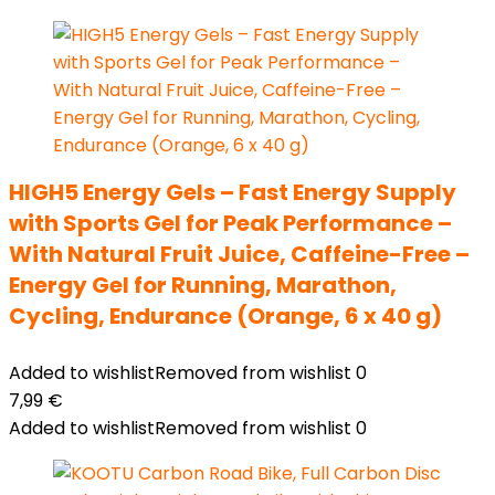
HIGH5 Energy Gels – Fast Energy Supply
with Sports Gel for Peak Performance –
With Natural Fruit Juice, Caffeine-Free –
Energy Gel for Running, Marathon,
Cycling, Endurance (Orange, 6 x 40 g)
Added to wishlist
Removed from wishlist
0
7,99
€
Added to wishlist
Removed from wishlist
0