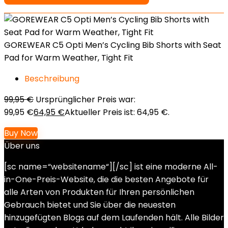
GOREWEAR C5 Opti Men’s Cycling Bib Shorts with Seat
Pad for Warm Weather, Tight Fit
Beschreibung
99,95
€
Ursprünglicher Preis war:
99,95 €
64,95
€
Aktueller Preis ist: 64,95 €.
Buy Now
Über uns
[sc name=“websitename“][/sc] ist eine moderne All-
in-One-Preis-Website, die die besten Angebote für
alle Arten von Produkten für Ihren persönlichen
Gebrauch bietet und Sie über die neuesten
hinzugefügten Blogs auf dem Laufenden hält. Alle Bilder