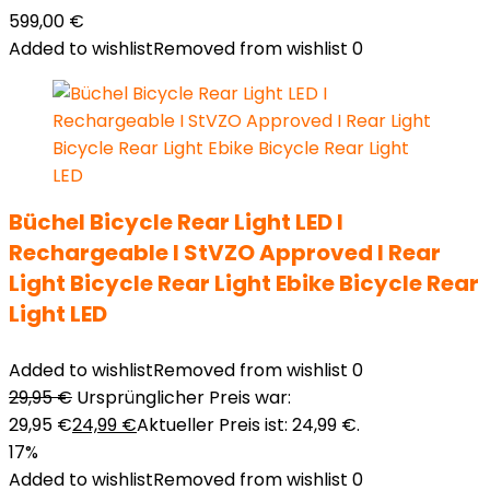
599,00
€
Added to wishlist
Removed from wishlist
0
Büchel Bicycle Rear Light LED I
Rechargeable I StVZO Approved I Rear
Light Bicycle Rear Light Ebike Bicycle Rear
Light LED
Added to wishlist
Removed from wishlist
0
29,95
€
Ursprünglicher Preis war:
29,95 €
24,99
€
Aktueller Preis ist: 24,99 €.
17%
Added to wishlist
Removed from wishlist
0