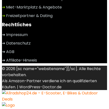
➜
Miet-Marktplatz & Angebote
➜
Freizeitpartner & Dating
Rechtliches
➜ Impressum
➜ Datenschutz
➜ AGB
➜ Affiliate-Hinweis
© 2026 [sc name="websitename"][/sc]. Alle Rechte
vorbehalten.
Als Amazon-Partner verdiene ich an qualifizierten
Käufen. |
WordPress-Doctor.de