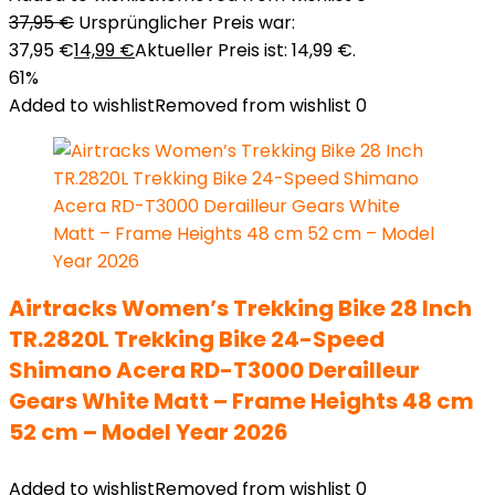
37,95
€
Ursprünglicher Preis war:
37,95 €
14,99
€
Aktueller Preis ist: 14,99 €.
61%
Added to wishlist
Removed from wishlist
0
Airtracks Women’s Trekking Bike 28 Inch
TR.2820L Trekking Bike 24-Speed
Shimano Acera RD-T3000 Derailleur
Gears White Matt – Frame Heights 48 cm
52 cm – Model Year 2026
Added to wishlist
Removed from wishlist
0