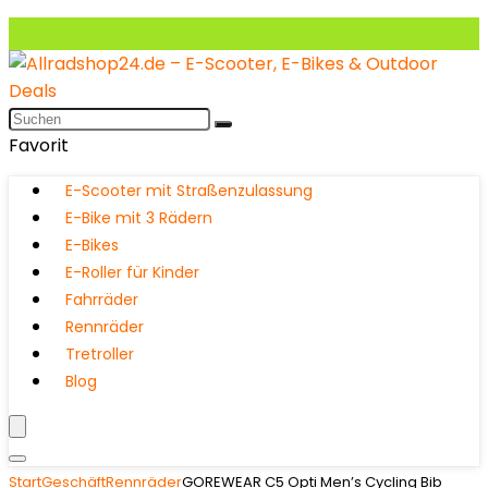
Favorit
E-Scooter mit Straßenzulassung
E-Bike mit 3 Rädern
E-Bikes
E-Roller für Kinder
Fahrräder
Rennräder
Tretroller
Blog
Start
Geschäft
Rennräder
GOREWEAR C5 Opti Men’s Cycling Bib