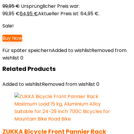
Teilen
99,95
€
Ursprünglicher Preis war:
99,95 €
64,95
€
Aktueller Preis ist: 64,95 €.
Sale!
Buy Now
Für später speichern
Added to wishlist
Removed from
wishlist
0
Related Products
Added to wishlist
Removed from wishlist
0
ZUKKA Bicycle Front Pannier Rack