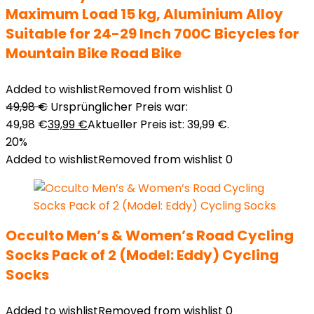
Maximum Load 15 kg, Aluminium Alloy
Suitable for 24-29 Inch 700C Bicycles for
Mountain Bike Road Bike
Added to wishlist
Removed from wishlist
0
49,98
€
Ursprünglicher Preis war:
49,98 €
39,99
€
Aktueller Preis ist: 39,99 €.
20%
Added to wishlist
Removed from wishlist
0
Occulto Men’s & Women’s Road Cycling
Socks Pack of 2 (Model: Eddy) Cycling
Socks
Added to wishlist
Removed from wishlist
0