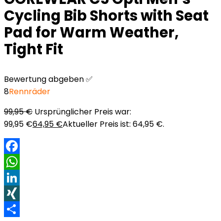
Cycling Bib Shorts with Seat
Pad for Warm Weather,
Tight Fit
Bewertung abgeben ✅
8
Rennräder
99,95
€
Ursprünglicher Preis war:
99,95 €
64,95
€
Aktueller Preis ist: 64,95 €.
Facebook
WhatsApp
LinkedIn
XING