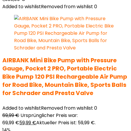
Added to wishlist
Removed from wishlist
0
AIRBANK Mini Bike Pump with Pressure
Gauge, Pocket 2 PRO, Portable Electric
Bike Pump 120 PSI Rechargeable Air Pump
for Road Bike, Mountain Bike, Sports Balls
for Schrader and Presta Valve
Added to wishlist
Removed from wishlist
0
69,99
€
Ursprünglicher Preis war:
69,99 €
59,99
€
Aktueller Preis ist: 59,99 €.
14%