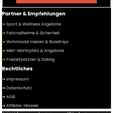
Partner & Empfehlungen
➜
Sport & Wellness Angebote
➜
Fahrradhelme & Sicherheit
➜
Wohnmobil mieten & Roadtrips
➜
Miet-Marktplatz & Angebote
➜
Freizeitpartner & Dating
Rechtliches
➜ Impressum
➜ Datenschutz
➜ AGB
➜ Affiliate-Hinweis