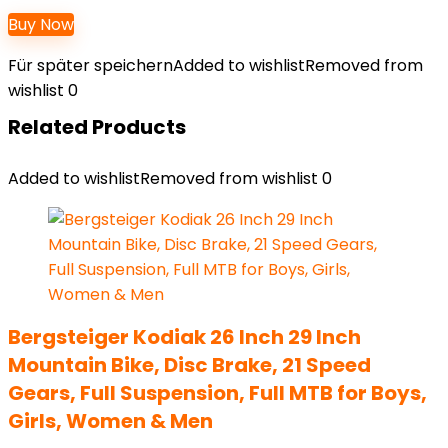
Buy Now
Für später speichern
Added to wishlist
Removed from
wishlist
0
Related Products
Added to wishlist
Removed from wishlist
0
Bergsteiger Kodiak 26 Inch 29 Inch
Mountain Bike, Disc Brake, 21 Speed
Gears, Full Suspension, Full MTB for Boys,
Girls, Women & Men