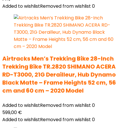
Added to wishlist
Removed from wishlist
0
Airtracks Men’s Trekking Bike 28-Inch
Trekking Bike TR.2820 SHIMANO ACERA
RD-T3000, 21G Derailleur, Hub Dynamo
Black Matte – Frame Heights 52 cm, 56
cm and 60 cm – 2020 Model
Added to wishlist
Removed from wishlist
0
599,00
€
Added to wishlist
Removed from wishlist
0