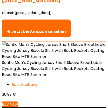
[price_with_discount]
(Stand: [price_update_date])
🔥 Jetzt bei Amazon ansehen
Santic Men’s Cycling Jersey Short Sleeve Breathable
Cycling Jersey Bicycle Shirt with Back Pockets Cycling
Road Bike MTB Summer
Beschreibung
30,99
€
Buy Now