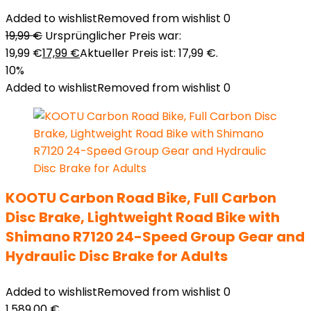
Added to wishlist
Removed from wishlist
0
19,99
€
Ursprünglicher Preis war:
19,99 €
17,99
€
Aktueller Preis ist: 17,99 €.
10%
Added to wishlist
Removed from wishlist
0
KOOTU Carbon Road Bike, Full Carbon
Disc Brake, Lightweight Road Bike with
Shimano R7120 24-Speed Group Gear and
Hydraulic Disc Brake for Adults
Added to wishlist
Removed from wishlist
0
1,589,00
€