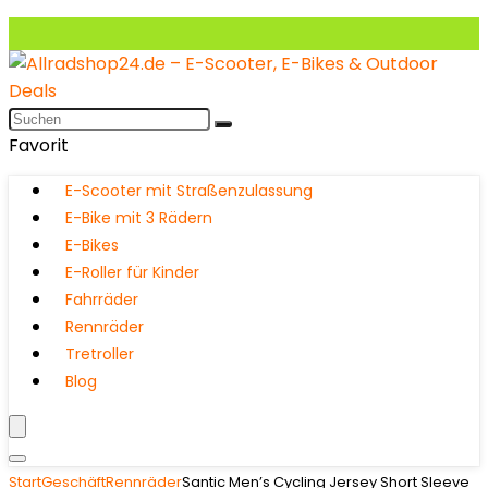
Favorit
E-Scooter mit Straßenzulassung
E-Bike mit 3 Rädern
E-Bikes
E-Roller für Kinder
Fahrräder
Rennräder
Tretroller
Blog
Start
Geschäft
Rennräder
Santic Men’s Cycling Jersey Short Sleeve