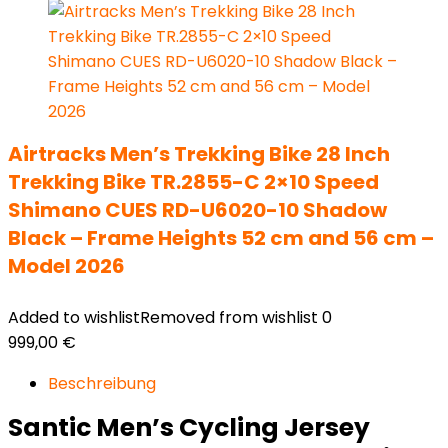
Airtracks Men’s Trekking Bike 28 Inch
Trekking Bike TR.2855-C 2×10 Speed
Shimano CUES RD-U6020-10 Shadow
Black – Frame Heights 52 cm and 56 cm –
Model 2026
Added to wishlist
Removed from wishlist
0
999,00
€
Beschreibung
Santic Men’s Cycling Jersey