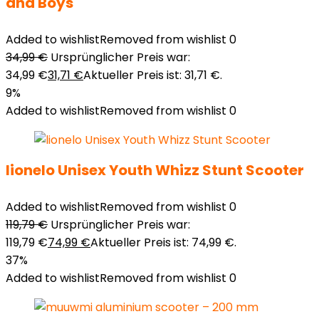
and Boys
Added to wishlist
Removed from wishlist
0
34,99
€
Ursprünglicher Preis war:
34,99 €
31,71
€
Aktueller Preis ist: 31,71 €.
9%
Added to wishlist
Removed from wishlist
0
lionelo Unisex Youth Whizz Stunt Scooter
Added to wishlist
Removed from wishlist
0
119,79
€
Ursprünglicher Preis war:
119,79 €
74,99
€
Aktueller Preis ist: 74,99 €.
37%
Added to wishlist
Removed from wishlist
0