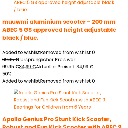
muuwmi aluminium scooter – 200 mm
ABEC 5 GS approved height adjustable
black / blue.
Added to wishlist
Removed from wishlist
0
69,95
€
Ursprünglicher Preis war:
69,95 €
34,99
€
Aktueller Preis ist: 34,99 €.
50%
Added to wishlist
Removed from wishlist
0
Apollo Genius Pro Stunt Kick Scooter,
Robust and Fun Kick Scooter with ABEC 9