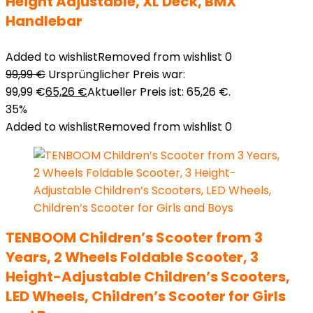
Height Adjustable, XL Deck, BMX
Handlebar
Added to wishlist
Removed from wishlist
0
99,99
€
Ursprünglicher Preis war:
99,99 €
65,26
€
Aktueller Preis ist: 65,26 €.
35%
Added to wishlist
Removed from wishlist
0
TENBOOM Children’s Scooter from 3
Years, 2 Wheels Foldable Scooter, 3
Height-Adjustable Children’s Scooters,
LED Wheels, Children’s Scooter for Girls