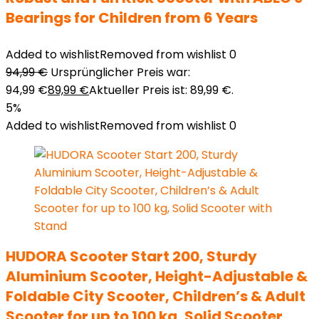
Bearings for Children from 6 Years
Added to wishlist
Removed from wishlist
0
94,99
€
Ursprünglicher Preis war:
94,99 €
89,99
€
Aktueller Preis ist: 89,99 €.
5%
Added to wishlist
Removed from wishlist
0
HUDORA Scooter Start 200, Sturdy
Aluminium Scooter, Height-Adjustable &
Foldable City Scooter, Children’s & Adult
Scooter for up to 100 kg, Solid Scooter