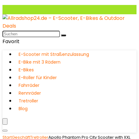
Favorit
E-Scooter mit Straßenzulassung
E-Bike mit 3 Rädern
E-Bikes
E-Roller für Kinder
Fahrräder
Rennräder
Tretroller
Blog
Start
Geschäft
Tretroller
Apollo Phantom Pro City Scooter with XXL