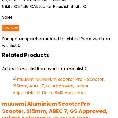
89,99 €
84,99
€
Aktueller Preis ist: 84,99 €.
Sale!
Buy Now
Für später speichern
Added to wishlist
Removed from
wishlist
0
Related Products
Added to wishlist
Removed from wishlist
0
muuwmi Aluminium Scooter Pro –
Scooter, 215mm, ABEC 7, GS Approved,