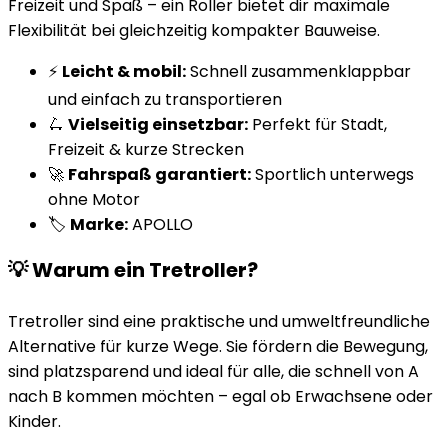
Freizeit und Spaß – ein Roller bietet dir maximale
Flexibilität bei gleichzeitig kompakter Bauweise.
⚡
Leicht & mobil:
Schnell zusammenklappbar
und einfach zu transportieren
🛴
Vielseitig einsetzbar:
Perfekt für Stadt,
Freizeit & kurze Strecken
🚀
Fahrspaß garantiert:
Sportlich unterwegs
ohne Motor
🏷️
Marke:
APOLLO
💡 Warum ein Tretroller?
Tretroller sind eine praktische und umweltfreundliche
Alternative für kurze Wege. Sie fördern die Bewegung,
sind platzsparend und ideal für alle, die schnell von A
nach B kommen möchten – egal ob Erwachsene oder
Kinder.