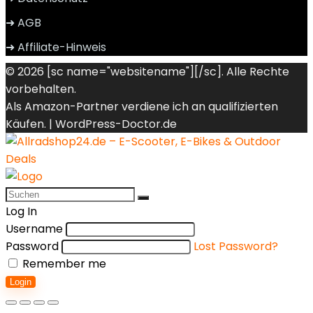
➜ AGB
➜ Affiliate-Hinweis
© 2026 [sc name="websitename"][/sc]. Alle Rechte
vorbehalten.
Als Amazon-Partner verdiene ich an qualifizierten
Käufen. |
WordPress-Doctor.de
Log In
Username
Password
Lost Password?
Remember me
Login