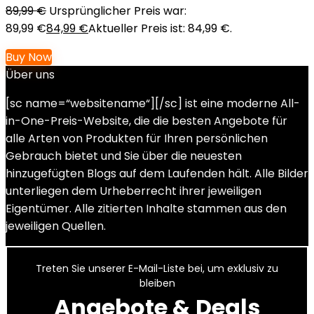
89,99
€
Ursprünglicher Preis war:
89,99 €
84,99
€
Aktueller Preis ist: 84,99 €.
Buy Now
Über uns
[sc name=“websitename“][/sc] ist eine moderne All-
in-One-Preis-Website, die die besten Angebote für
alle Arten von Produkten für Ihren persönlichen
Gebrauch bietet und Sie über die neuesten
hinzugefügten Blogs auf dem Laufenden hält. Alle Bilder
unterliegen dem Urheberrecht ihrer jeweiligen
Eigentümer. Alle zitierten Inhalte stammen aus den
jeweiligen Quellen.
Treten Sie unserer E-Mail-Liste bei, um exklusiv zu
bleiben
Angebote & Deals