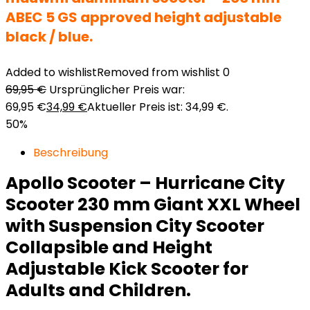
ABEC 5 GS approved height adjustable
black / blue.
Added to wishlist
Removed from wishlist
0
69,95
€
Ursprünglicher Preis war:
69,95 €
34,99
€
Aktueller Preis ist: 34,99 €.
50%
Beschreibung
Apollo Scooter – Hurricane City
Scooter 230 mm Giant XXL Wheel
with Suspension City Scooter
Collapsible and Height
Adjustable Kick Scooter for
Adults and Children.