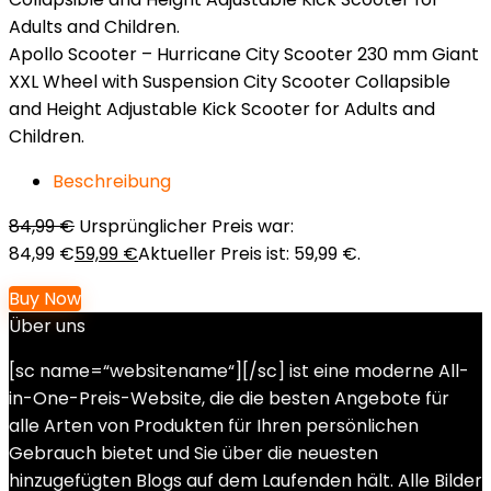
Apollo Scooter – Hurricane City Scooter 230 mm Giant
XXL Wheel with Suspension City Scooter Collapsible
and Height Adjustable Kick Scooter for Adults and
Children.
Beschreibung
84,99
€
Ursprünglicher Preis war:
84,99 €
59,99
€
Aktueller Preis ist: 59,99 €.
Buy Now
Über uns
[sc name=“websitename“][/sc] ist eine moderne All-
in-One-Preis-Website, die die besten Angebote für
alle Arten von Produkten für Ihren persönlichen
Gebrauch bietet und Sie über die neuesten
hinzugefügten Blogs auf dem Laufenden hält. Alle Bilder