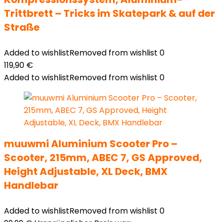
Trittbrett – Tricks im Skatepark & auf der
Straße
Added to wishlist
Removed from wishlist
0
119,90
€
Added to wishlist
Removed from wishlist
0
muuwmi Aluminium Scooter Pro –
Scooter, 215mm, ABEC 7, GS Approved,
Height Adjustable, XL Deck, BMX
Handlebar
Added to wishlist
Removed from wishlist
0