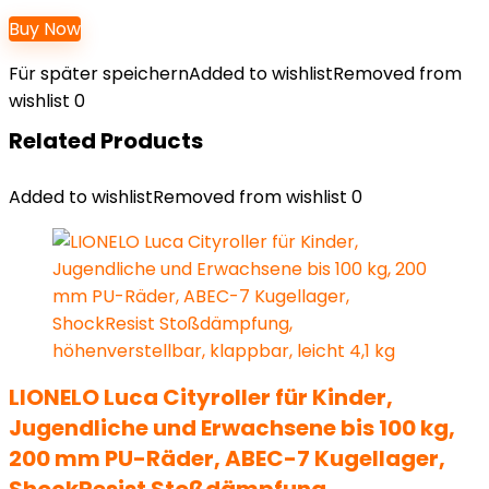
Buy Now
Für später speichern
Added to wishlist
Removed from
wishlist
0
Related Products
Added to wishlist
Removed from wishlist
0
LIONELO Luca Cityroller für Kinder,
Jugendliche und Erwachsene bis 100 kg,
200 mm PU-Räder, ABEC-7 Kugellager,