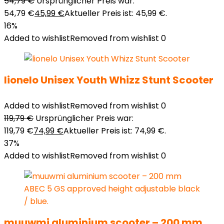
54,79
€
Ursprünglicher Preis war:
54,79 €
45,99
€
Aktueller Preis ist: 45,99 €.
16%
Added to wishlist
Removed from wishlist
0
lionelo Unisex Youth Whizz Stunt Scooter
Added to wishlist
Removed from wishlist
0
119,79
€
Ursprünglicher Preis war:
119,79 €
74,99
€
Aktueller Preis ist: 74,99 €.
37%
Added to wishlist
Removed from wishlist
0
muuwmi aluminium scooter – 200 mm