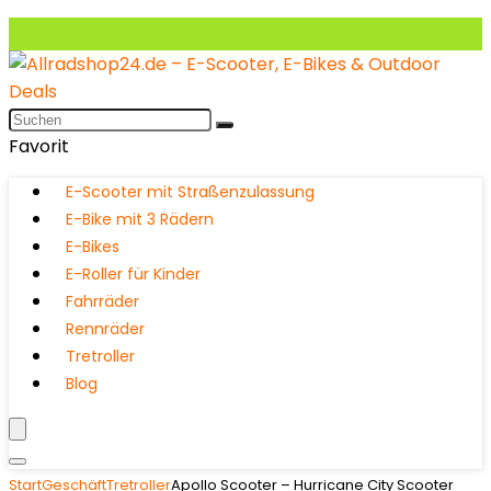
Favorit
E-Scooter mit Straßenzulassung
E-Bike mit 3 Rädern
E-Bikes
E-Roller für Kinder
Fahrräder
Rennräder
Tretroller
Blog
Start
Geschäft
Tretroller
Apollo Scooter – Hurricane City Scooter