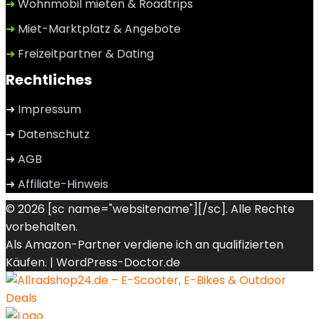
➜
Wohnmobil mieten & Roadtrips
➜
Miet-Marktplatz & Angebote
➜
Freizeitpartner & Dating
Rechtliches
➜ Impressum
➜ Datenschutz
➜ AGB
➜ Affiliate-Hinweis
© 2026 [sc name="websitename"][/sc]. Alle Rechte
vorbehalten.
Als Amazon-Partner verdiene ich an qualifizierten
Käufen. |
WordPress-Doctor.de