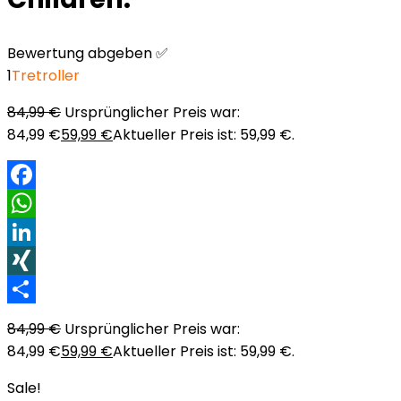
Bewertung abgeben ✅
1
Tretroller
84,99
€
Ursprünglicher Preis war:
84,99 €
59,99
€
Aktueller Preis ist: 59,99 €.
Facebook
WhatsApp
LinkedIn
XING
Teilen
84,99
€
Ursprünglicher Preis war:
84,99 €
59,99
€
Aktueller Preis ist: 59,99 €.
Sale!