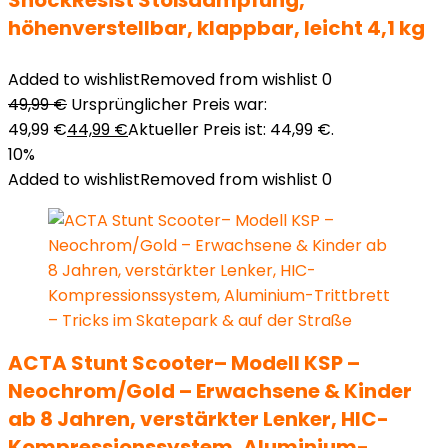
ShockResist Stoßdämpfung,
höhenverstellbar, klappbar, leicht 4,1 kg
Added to wishlist
Removed from wishlist
0
49,99
€
Ursprünglicher Preis war:
49,99 €
44,99
€
Aktueller Preis ist: 44,99 €.
10%
Added to wishlist
Removed from wishlist
0
ACTA Stunt Scooter– Modell KSP –
Neochrom/Gold – Erwachsene & Kinder
ab 8 Jahren, verstärkter Lenker, HIC-
Kompressionssystem, Aluminium-