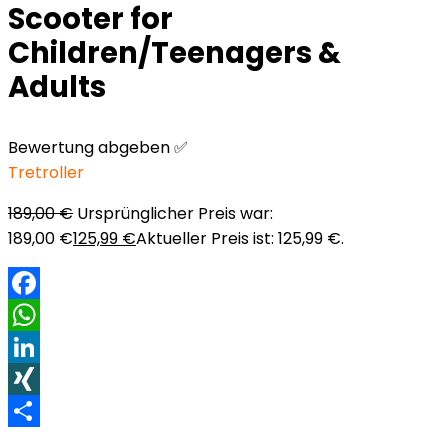
Scooter for
Children/Teenagers &
Adults
Bewertung abgeben ✅
Tretroller
189,00
€
Ursprünglicher Preis war:
189,00 €
125,99
€
Aktueller Preis ist: 125,99 €.
Facebook
WhatsApp
LinkedIn
XING
Teilen