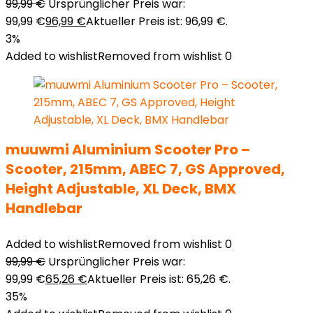
99,99
€
Ursprünglicher Preis war:
99,99 €
96,99
€
Aktueller Preis ist: 96,99 €.
3%
Added to wishlist
Removed from wishlist
0
muuwmi Aluminium Scooter Pro –
Scooter, 215mm, ABEC 7, GS Approved,
Height Adjustable, XL Deck, BMX
Handlebar
Added to wishlist
Removed from wishlist
0
99,99
€
Ursprünglicher Preis war:
99,99 €
65,26
€
Aktueller Preis ist: 65,26 €.
35%