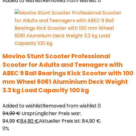
Added to wishlist
Removed from wishlist
0
Movino Stunt Scooter Professional
Scooter for Adults and Teenagers with
ABEC 9 Ball Bearings Kick Scooter with 100
mm Wheel 6061 Aluminium Deck Weight
3.3 kg Load Capacity 100 kg
Added to wishlist
Removed from wishlist
0
94,99
€
Ursprünglicher Preis war:
94,99 €
84,90
€
Aktueller Preis ist: 84,90 €.
11%