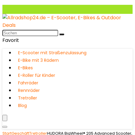
Favorit
E-Scooter mit Straßenzulassung
E-Bike mit 3 Rädern
E-Bikes
E-Roller für Kinder
Fahrräder
Rennräder
Tretroller
Blog
Start
Geschäft
Tretroller
HUDORA BigWheel® 205 Advanced Scooter,