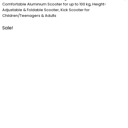
Comfortable Aluminium Scooter for up to 100 kg, Height-
Adjustable & Foldable Scooter, Kick Scooter for
Children/Teenagers & Adults
Sale!