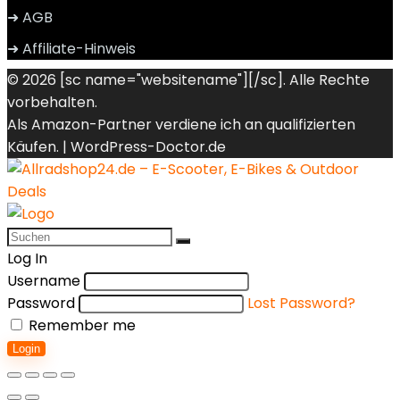
➜ AGB
➜ Affiliate-Hinweis
© 2026 [sc name="websitename"][/sc]. Alle Rechte
vorbehalten.
Als Amazon-Partner verdiene ich an qualifizierten
Käufen. |
WordPress-Doctor.de
Log In
Username
Password
Lost Password?
Remember me
Login