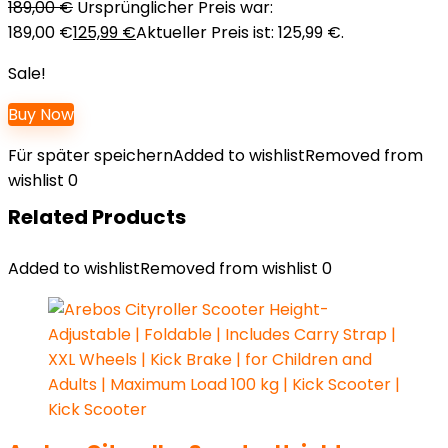
189,00
€
Ursprünglicher Preis war:
189,00 €
125,99
€
Aktueller Preis ist: 125,99 €.
Sale!
Buy Now
Für später speichern
Added to wishlist
Removed from
wishlist
0
Related Products
Added to wishlist
Removed from wishlist
0