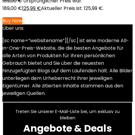
189,00
€
Ursprünglicher Preis war:
189,00 €
125,99
€
Aktueller Preis ist: 125,99 €.
Buy Now
Über uns
[sc name=“websitename“][/sc] ist eine moderne All-
in-One-Preis-Website, die die besten Angebote für
alle Arten von Produkten für Ihren persönlichen
Gebrauch bietet und Sie über die neuesten
hinzugefügten Blogs auf dem Laufenden hält. Alle Bilder
unterliegen dem Urheberrecht ihrer jeweiligen
Eigentümer. Alle zitierten Inhalte stammen aus den
jeweiligen Quellen.
Treten Sie unserer E-Mail-Liste bei, um exklusiv zu
bleiben
Angebote & Deals