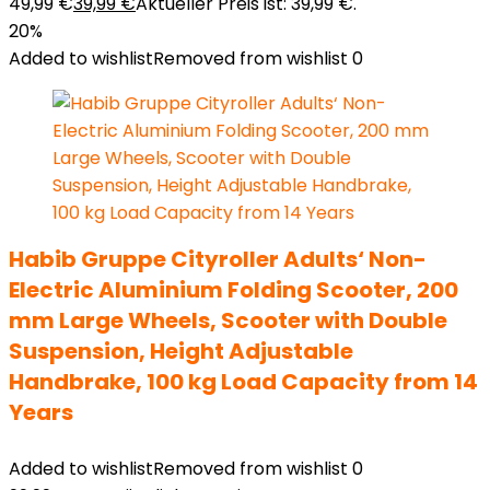
49,99 €
39,99
€
Aktueller Preis ist: 39,99 €.
20%
Added to wishlist
Removed from wishlist
0
Habib Gruppe Cityroller Adults‘ Non-
Electric Aluminium Folding Scooter, 200
mm Large Wheels, Scooter with Double
Suspension, Height Adjustable
Handbrake, 100 kg Load Capacity from 14
Years
Added to wishlist
Removed from wishlist
0