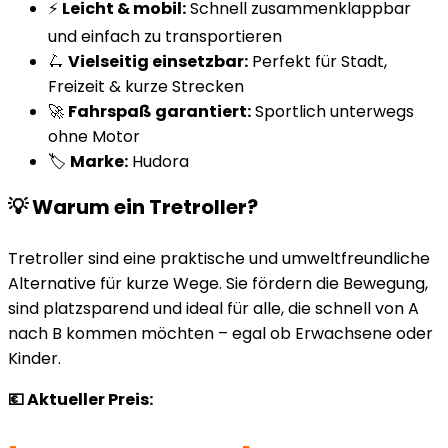
⚡
Leicht & mobil:
Schnell zusammenklappbar
und einfach zu transportieren
🛴
Vielseitig einsetzbar:
Perfekt für Stadt,
Freizeit & kurze Strecken
🚀
Fahrspaß garantiert:
Sportlich unterwegs
ohne Motor
🏷️
Marke:
Hudora
💡 Warum ein Tretroller?
Tretroller sind eine praktische und umweltfreundliche
Alternative für kurze Wege. Sie fördern die Bewegung,
sind platzsparend und ideal für alle, die schnell von A
nach B kommen möchten – egal ob Erwachsene oder
Kinder.
💶 Aktueller Preis: