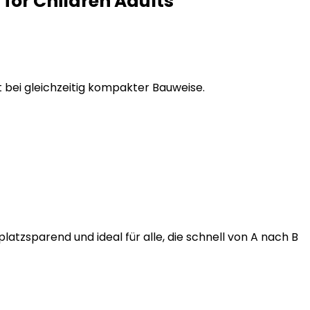
 for Children Adults
ät bei gleichzeitig kompakter Bauweise.
latzsparend und ideal für alle, die schnell von A nach B