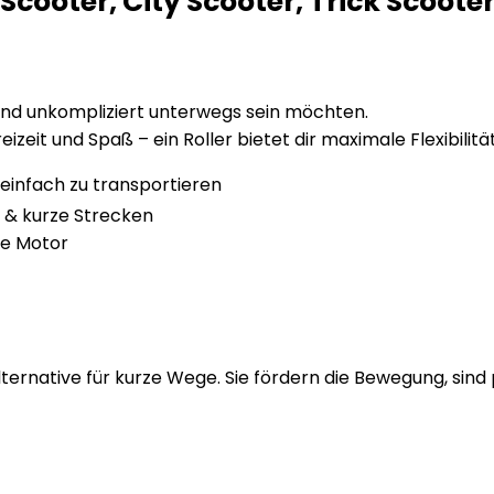
cooter, City Scooter, Trick Scooter
tiv und unkompliziert unterwegs sein möchten.
eizeit und Spaß – ein Roller bietet dir maximale Flexibilit
infach zu transportieren
it & kurze Strecken
ne Motor
ternative für kurze Wege. Sie fördern die Bewegung, sind p