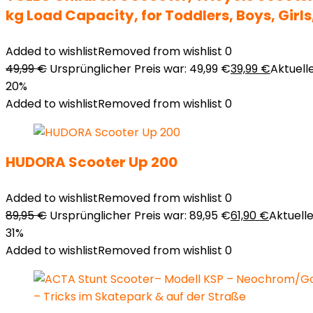
kg Load Capacity, for Toddlers, Boys, Girls
Added to wishlist
Removed from wishlist
0
49,99
€
Ursprünglicher Preis war: 49,99 €
39,99
€
Aktuelle
20%
Added to wishlist
Removed from wishlist
0
HUDORA Scooter Up 200
Added to wishlist
Removed from wishlist
0
89,95
€
Ursprünglicher Preis war: 89,95 €
61,90
€
Aktueller
31%
Added to wishlist
Removed from wishlist
0