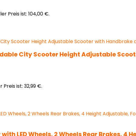
ler Preis ist: 104,00 €.
able City Scooter Height Adjustable Scoote
 Preis ist: 32,99 €.
 with LED Wheels, 2 Wheels Rear Brakes, 4 H