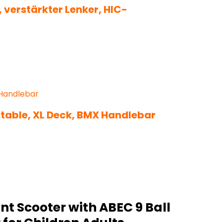
verstärkter Lenker, HIC-
table, XL Deck, BMX Handlebar
nt Scooter with ABEC 9 Ball