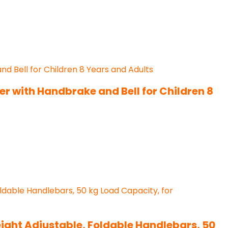
r with Handbrake and Bell for Children 8
eight Adjustable, Foldable Handlebars, 50