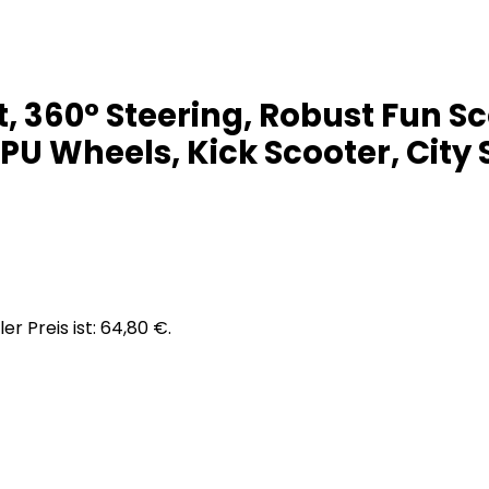
, 360° Steering, Robust Fun Sc
PU Wheels, Kick Scooter, City S
er Preis ist: 64,80 €.