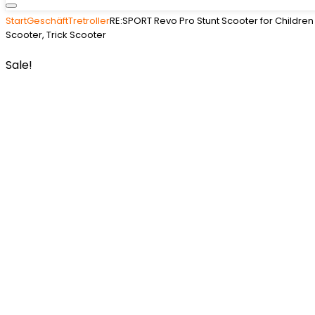
Start
Geschäft
Tretroller
RE:SPORT Revo Pro Stunt Scooter for Children 
Scooter, Trick Scooter
Sale!