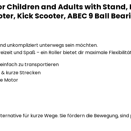
r Children and Adults with Stand, P
r, Kick Scooter, ABEC 9 Ball Beari
tiv und unkompliziert unterwegs sein möchten.
eizeit und Spaß – ein Roller bietet dir maximale Flexibilit
infach zu transportieren
it & kurze Strecken
ne Motor
ternative für kurze Wege. Sie fördern die Bewegung, sind p