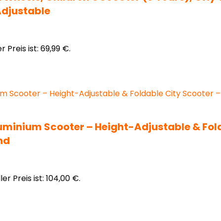
Adjustable
r Preis ist: 69,99 €.
minium Scooter – Height-Adjustable & Folda
nd
ler Preis ist: 104,00 €.