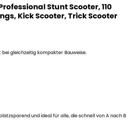
rofessional Stunt Scooter, 110
ngs, Kick Scooter, Trick Scooter
ät bei gleichzeitig kompakter Bauweise.
latzsparend und ideal für alle, die schnell von A nach B