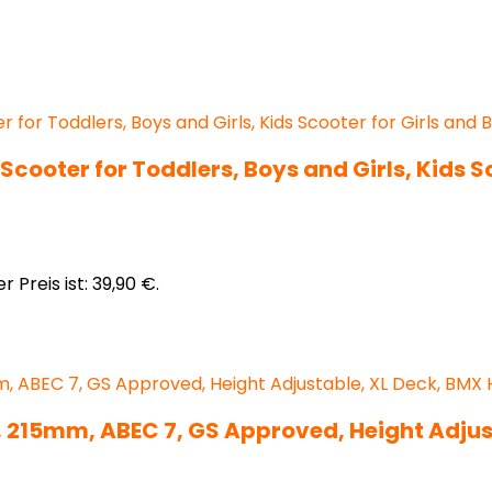
cooter for Toddlers, Boys and Girls, Kids S
r Preis ist: 39,90 €.
 215mm, ABEC 7, GS Approved, Height Adjus