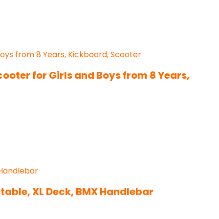
cooter for Girls and Boys from 8 Years,
table, XL Deck, BMX Handlebar