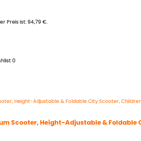
er Preis ist: 94,79 €.
hlist
0
m Scooter, Height-Adjustable & Foldable Ci