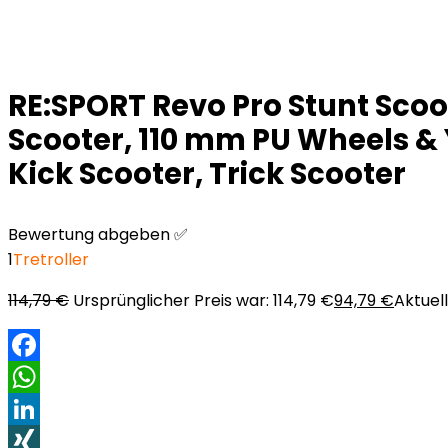
RE:SPORT Revo Pro Stunt Scoot
Scooter, 110 mm PU Wheels & Y
Kick Scooter, Trick Scooter
Bewertung abgeben ✅
1
Tretroller
114,79
€
Ursprünglicher Preis war: 114,79 €
94,79
€
Aktuell
Facebook
WhatsApp
LinkedIn