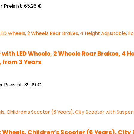
r Preis ist: 65,26 €.
 with LED Wheels, 2 Wheels Rear Brakes, 4 H
, from 3 Years
r Preis ist: 39,99 €.
t Wheels, Children’s Scooter (6 Years), City