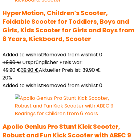
HyperMotion, Children’s Scooter,
Foldable Scooter for Toddlers, Boys and
Girls, Kids Scooter for Girls and Boys from
8 Years, Kickboard, Scooter
Added to wishlist
Removed from wishlist
0
49,90
€
Ursprünglicher Preis war:
49,90 €
39,90
€
Aktueller Preis ist: 39,90 €.
20%
Added to wishlist
Removed from wishlist
0
Apollo Genius Pro Stunt Kick Scooter,
Robust and Fun Kick Scooter with ABEC 9