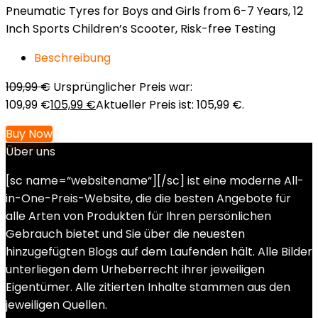
Pneumatic Tyres for Boys and Girls from 6-7 Years, 12
Inch Sports Children’s Scooter, Risk-free Testing
Beschreibung
109,99
€
Ursprünglicher Preis war:
109,99 €
105,99
€
Aktueller Preis ist: 105,99 €.
Buy Now
Über uns
[sc name=“websitename“][/sc] ist eine moderne All-
in-One-Preis-Website, die die besten Angebote für
alle Arten von Produkten für Ihren persönlichen
Gebrauch bietet und Sie über die neuesten
hinzugefügten Blogs auf dem Laufenden hält. Alle Bilder
unterliegen dem Urheberrecht ihrer jeweiligen
Eigentümer. Alle zitierten Inhalte stammen aus den
jeweiligen Quellen.