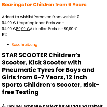
Bearings for Children from 6 Years
Added to wishlist
Removed from wishlist
0
94,99
€
Ursprünglicher Preis war:
94,99 €
89,99
€
Aktueller Preis ist: 89,99 €.
5%
Beschreibung
STAR SCOOTER Children’s
Scooter, Kick Scooter with
Pneumatic Tyres for Boys and
Girls from 6-7 Years, 12 Inch
Sports Children’s Scooter, Risk-
free Testing
🛴 Flexibel, schnell & perfekt für Alltag und Freizeit