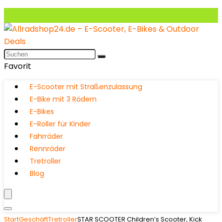
Favorit
E-Scooter mit Straßenzulassung
E-Bike mit 3 Rädern
E-Bikes
E-Roller für Kinder
Fahrräder
Rennräder
Tretroller
Blog
Start
Geschäft
Tretroller
STAR SCOOTER Children’s Scooter, Kick