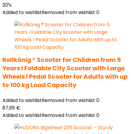
20%
Added to wishlist
Removed from wishlist
0
Rollkönig ® Scooter for Children from 5
Years I Foldable City Scooter with Large
Wheels I Pedal Scooter for Adults with up
to 100 kg Load Capacity
Added to wishlist
Removed from wishlist
0
87,95
€
Added to wishlist
Removed from wishlist
0