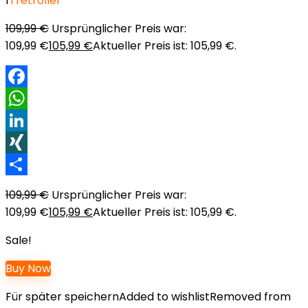
1
Tretroller
109,99
€
Ursprünglicher Preis war:
109,99 €
105,99
€
Aktueller Preis ist: 105,99 €.
Facebook
WhatsApp
LinkedIn
XING
Teilen
109,99
€
Ursprünglicher Preis war:
109,99 €
105,99
€
Aktueller Preis ist: 105,99 €.
Sale!
Buy Now
Für später speichern
Added to wishlist
Removed from