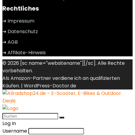
Rechtliches
➜ Impressum
➜ Datenschutz
➜ AGB
➜ Affiliate-Hinweis
© 2026 [sc name="websitename"][/sc]. Alle Rechte
vorbehalten.
Als Amazon-Partner verdiene ich an qualifizierten
Käufen. |
WordPress-Doctor.de
Log In
Username