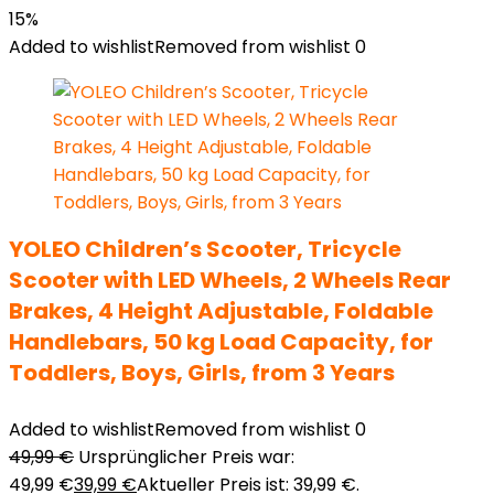
15%
Added to wishlist
Removed from wishlist
0
YOLEO Children’s Scooter, Tricycle
Scooter with LED Wheels, 2 Wheels Rear
Brakes, 4 Height Adjustable, Foldable
Handlebars, 50 kg Load Capacity, for
Toddlers, Boys, Girls, from 3 Years
Added to wishlist
Removed from wishlist
0
49,99
€
Ursprünglicher Preis war:
49,99 €
39,99
€
Aktueller Preis ist: 39,99 €.