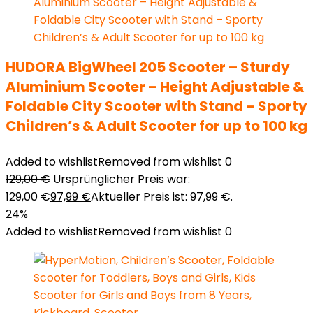
HUDORA BigWheel 205 Scooter – Sturdy
Aluminium Scooter – Height Adjustable &
Foldable City Scooter with Stand – Sporty
Children’s & Adult Scooter for up to 100 kg
Added to wishlist
Removed from wishlist
0
129,00
€
Ursprünglicher Preis war:
129,00 €
97,99
€
Aktueller Preis ist: 97,99 €.
24%
Added to wishlist
Removed from wishlist
0