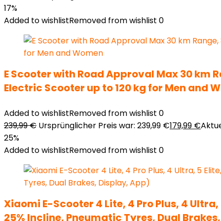
17%
Added to wishlist
Removed from wishlist
0
E Scooter with Road Approval Max 30 km Ra
Electric Scooter up to 120 kg for Men and
Added to wishlist
Removed from wishlist
0
239,99
€
Ursprünglicher Preis war: 239,99 €
179,99
€
Aktue
25%
Added to wishlist
Removed from wishlist
0
Xiaomi E-Scooter 4 Lite, 4 Pro Plus, 4 Ultr
25% Incline, Pneumatic Tyres, Dual Brakes,