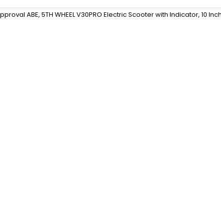
pproval ABE, 5TH WHEEL V30PRO Electric Scooter with Indicator, 10 In