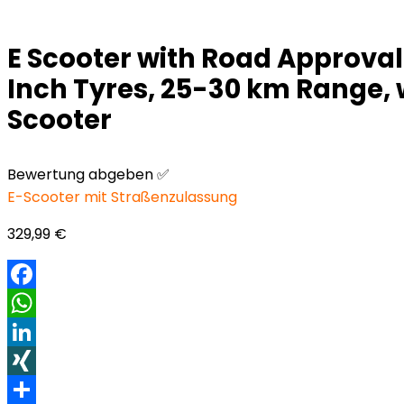
E Scooter with Road Approval 
Inch Tyres, 25-30 km Range, w
Scooter
Bewertung abgeben ✅
E-Scooter mit Straßenzulassung
329,99
€
Facebook
WhatsApp
LinkedIn
XING