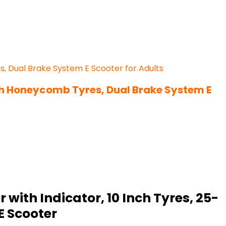
ch Honeycomb Tyres, Dual Brake System E
with Indicator, 10 Inch Tyres, 25-
E Scooter