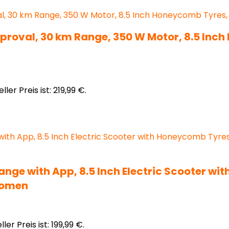
proval, 30 km Range, 350 W Motor, 8.5 Inc
ller Preis ist: 219,99 €.
nge with App, 8.5 Inch Electric Scooter w
 Women
ler Preis ist: 199,99 €.