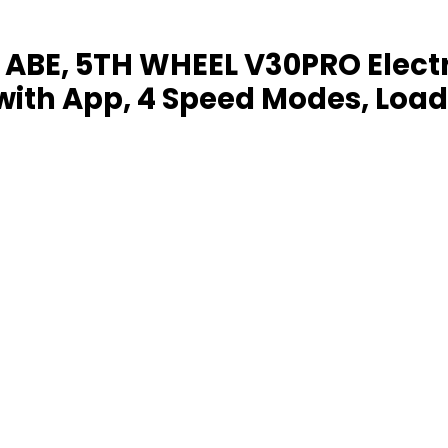
ABE, 5TH WHEEL V30PRO Electri
ith App, 4 Speed Modes, Load 