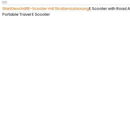
Start
Geschäft
E-Scooter mit Straßenzulassung
E Scooter with Road A
Portable Travel E Scooter