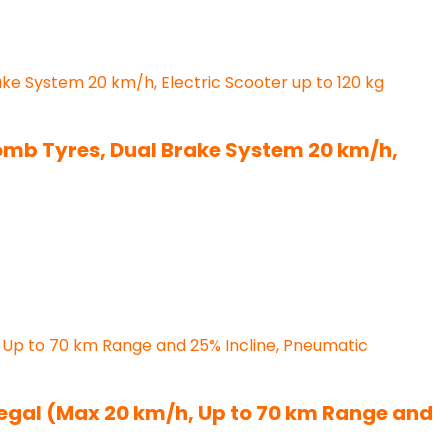
comb Tyres, Dual Brake System 20 km/h,
d Legal (Max 20 km/h, Up to 70 km Range and