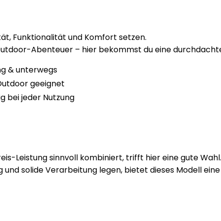
ität, Funktionalität und Komfort setzen.
 Outdoor-Abenteuer – hier bekommst du eine durchdachte 
ng & unterwegs
 Outdoor geeignet
ig bei jeder Nutzung
is-Leistung sinnvoll kombiniert, trifft hier eine gute Wahl
und solide Verarbeitung legen, bietet dieses Modell eine