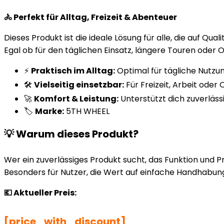
🚴 Perfekt für Alltag, Freizeit & Abenteuer
Dieses Produkt ist die ideale Lösung für alle, die auf Qual
Egal ob für den täglichen Einsatz, längere Touren oder
⚡
Praktisch im Alltag:
Optimal für tägliche Nutzu
🛠️
Vielseitig einsetzbar:
Für Freizeit, Arbeit oder
🚀
Komfort & Leistung:
Unterstützt dich zuverläss
🏷️
Marke:
5TH WHEEL
💡 Warum dieses Produkt?
Wer ein zuverlässiges Produkt sucht, das Funktion und Pre
Besonders für Nutzer, die Wert auf einfache Handhabung 
💶 Aktueller Preis:
[price_with_discount]