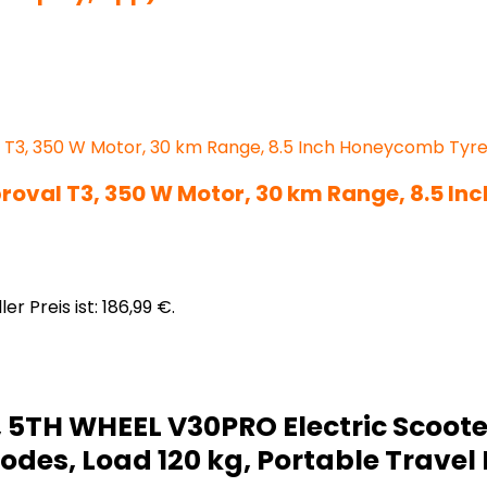
oval T3, 350 W Motor, 30 km Range, 8.5 In
ler Preis ist: 186,99 €.
 5TH WHEEL V30PRO Electric Scooter 
des, Load 120 kg, Portable Travel 