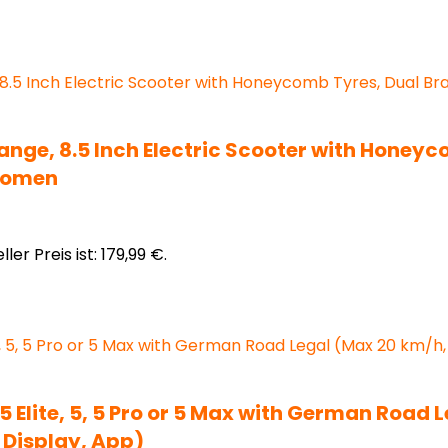
nge, 8.5 Inch Electric Scooter with Honey
 Women
ller Preis ist: 179,99 €.
a, 5 Elite, 5, 5 Pro or 5 Max with German Roa
 Display, App)