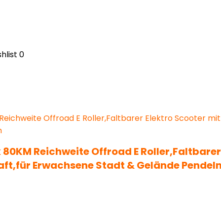
hlist
0
 80KM Reichweite Offroad E Roller,Faltbarer
ft,für Erwachsene Stadt & Gelände Pendel