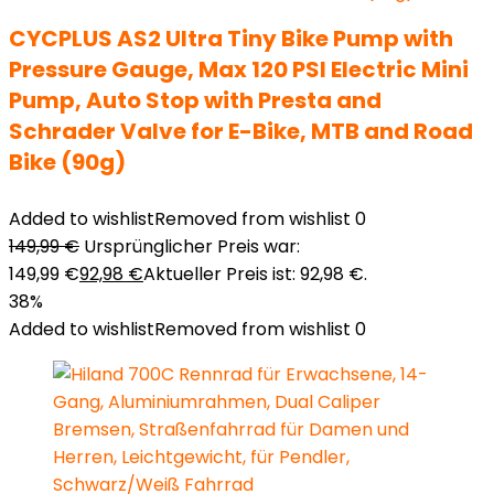
CYCPLUS AS2 Ultra Tiny Bike Pump with
Pressure Gauge, Max 120 PSI Electric Mini
Pump, Auto Stop with Presta and
Schrader Valve for E-Bike, MTB and Road
Bike (90g)
Added to wishlist
Removed from wishlist
0
149,99
€
Ursprünglicher Preis war:
149,99 €
92,98
€
Aktueller Preis ist: 92,98 €.
38%
Added to wishlist
Removed from wishlist
0