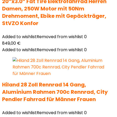
20“x3.0“ Fat Tire Elektrofahrrad Herren
Damen, 250W Motor mit 50Nm
Drehmoment, Ebike mit Gepäckträger,
StVZO Konfor
Added to wishlist
Removed from wishlist
0
849,00
€
Added to wishlist
Removed from wishlist
0
Hiland 28 Zoll Rennrad 14 Gang,
Aluminium Rahmen 700c Rennrad, City
Pendler Fahrrad für Männer Frauen
Added to wishlist
Removed from wishlist
0