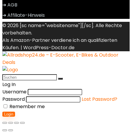
➜ AGB
➜ Affiliate-Hinweis
© 2026 [sc name="websitename"][/sc]. Alle Rechte
vorbehalten.
Als Amazon-Partner verdiene ich an qualifizierten
Käufen. |
WordPress-Doctor.de
Log In
Username
Password
Lost Password?
Remember me
Login