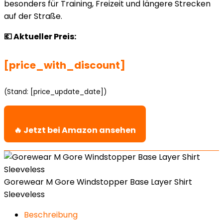
besonders für Training, Freizeit und längere Strecken
auf der Straße.
💶 Aktueller Preis:
[price_with_discount]
(Stand: [price_update_date])
🔥 Jetzt bei Amazon ansehen
Gorewear M Gore Windstopper Base Layer Shirt
Sleeveless
Beschreibung