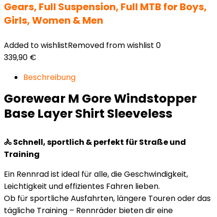
Gears, Full Suspension, Full MTB for Boys,
Girls, Women & Men
Added to wishlist
Removed from wishlist
0
339,90
€
Beschreibung
Gorewear M Gore Windstopper
Base Layer Shirt Sleeveless
🚴 Schnell, sportlich & perfekt für Straße und
Training
Ein Rennrad ist ideal für alle, die Geschwindigkeit,
Leichtigkeit und effizientes Fahren lieben.
Ob für sportliche Ausfahrten, längere Touren oder das
tägliche Training – Rennräder bieten dir eine