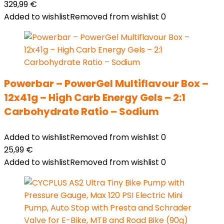
329,99
€
Added to wishlist
Removed from wishlist
0
Powerbar – PowerGel Multiflavour Box –
12x41g – High Carb Energy Gels – 2:1
Carbohydrate Ratio – Sodium
Added to wishlist
Removed from wishlist
0
25,99
€
Added to wishlist
Removed from wishlist
0