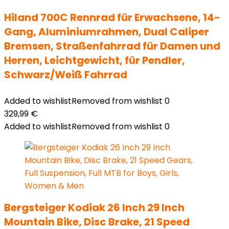
Hiland 700C Rennrad für Erwachsene, 14-
Gang, Aluminiumrahmen, Dual Caliper
Bremsen, Straßenfahrrad für Damen und
Herren, Leichtgewicht, für Pendler,
Schwarz/Weiß Fahrrad
Added to wishlist
Removed from wishlist
0
329,99
€
Added to wishlist
Removed from wishlist
0
Bergsteiger Kodiak 26 Inch 29 Inch
Mountain Bike, Disc Brake, 21 Speed