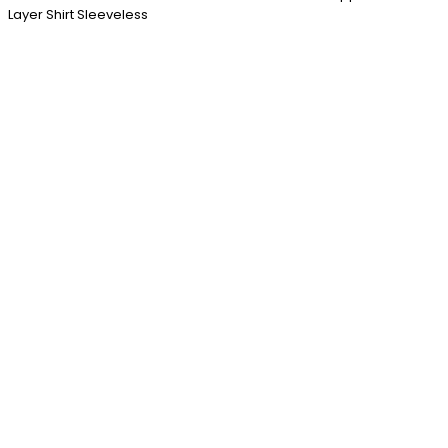
Layer Shirt Sleeveless