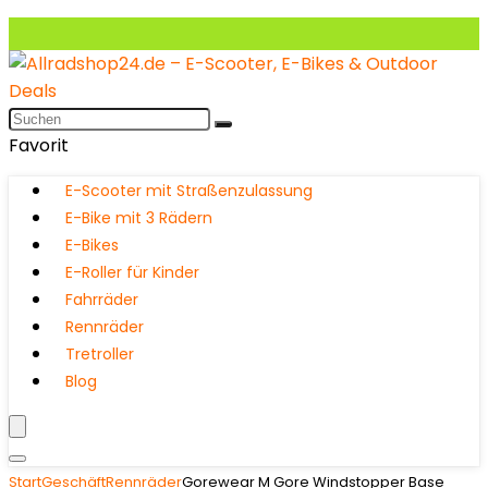
Favorit
E-Scooter mit Straßenzulassung
E-Bike mit 3 Rädern
E-Bikes
E-Roller für Kinder
Fahrräder
Rennräder
Tretroller
Blog
Start
Geschäft
Rennräder
Gorewear M Gore Windstopper Base