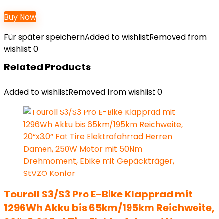
Buy Now
Für später speichern
Added to wishlist
Removed from
wishlist
0
Related Products
Added to wishlist
Removed from wishlist
0
Touroll S3/S3 Pro E-Bike Klapprad mit
1296Wh Akku bis 65km/195km Reichweite,