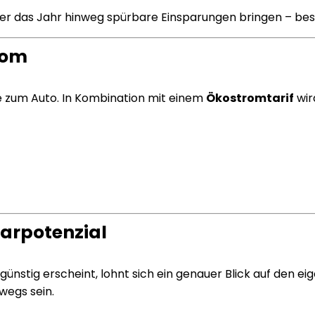
ber das Jahr hinweg spürbare Einsparungen bringen – bes
rom
ve zum Auto. In Kombination mit einem
Ökostromtarif
wir
parpotenzial
günstig erscheint, lohnt sich ein genauer Blick auf den e
wegs sein.