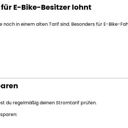
für E-Bike-Besitzer lohnt
e noch in einem alten Tarif sind. Besonders für E-Bike-Fah
paren
est du regelmäßig deinen Stromtarif prüfen.
 sparen: