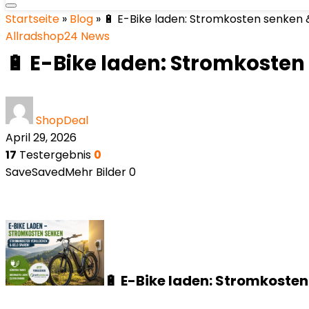
Startseite
»
Blog
»
🔋 E-Bike laden: Stromkosten senken 
Allradshop24 News
🔋 E-Bike laden: Stromkosten
ShopDeal
April 29, 2026
17
Testergebnis
0
Save
Saved
Mehr Bilder
0
🔋 E-Bike laden: Stromkosten