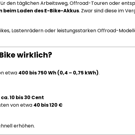
für den täglichen Arbeitsweg, Offroad-Touren oder entsp
n beim Laden des E-Bike-Akkus
. Zwar sind diese im Ve
ikes, Lastenrädern oder leistungsstarken Offroad-Model
Bike wirklich?
von etwa
400 bis 750 Wh (0,4 – 0,75 kWh)
.
s
ca. 10 bis 30 Cent
osten von etwa
40 bis 120 €
chnell erhöhen.