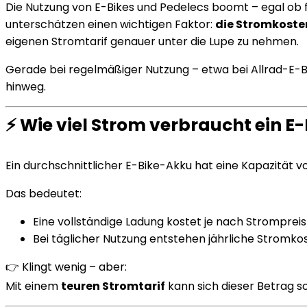
Die Nutzung von E-Bikes und Pedelecs boomt – egal ob 
unterschätzen einen wichtigen Faktor:
die Stromkoste
eigenen Stromtarif genauer unter die Lupe zu nehmen.
Gerade bei regelmäßiger Nutzung – etwa bei Allrad-E-B
hinweg.
⚡ Wie viel Strom verbraucht ein E-
Ein durchschnittlicher E-Bike-Akku hat eine Kapazität 
Das bedeutet:
Eine vollständige Ladung kostet je nach Stromprei
Bei täglicher Nutzung entstehen jährliche Stromk
👉 Klingt wenig – aber:
Mit einem
teuren Stromtarif
kann sich dieser Betrag s