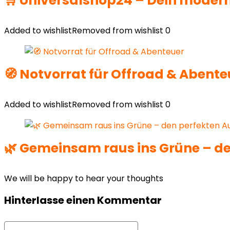
🛒 Universalshop24 – Dein modern
Added to wishlist
Removed from wishlist
0
🧭 Notvorrat für Offroad & Abente
Added to wishlist
Removed from wishlist
0
🌿 Gemeinsam raus ins Grüne – de
We will be happy to hear your thoughts
Hinterlasse einen Kommentar