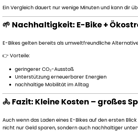
Ein Vergleich dauert nur wenige Minuten und kann dir ü
🌱 Nachhaltigkeit: E-Bike + Ökost
E-Bikes gelten bereits als umweltfreundliche Alternati
👉 Vorteile:
geringerer CO₂-Ausstoß
Unterstützung erneuerbarer Energien
nachhaltige Mobilität im Alltag
🚴 Fazit: Kleine Kosten – großes S
Auch wenn das Laden eines E-Bikes auf den ersten Blick 
nicht nur Geld sparen, sondern auch nachhaltiger unter